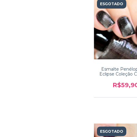
ESGOTADO
Esmalte Penélo
Eclipse Coleção C
R$59,9
ESGOTADO