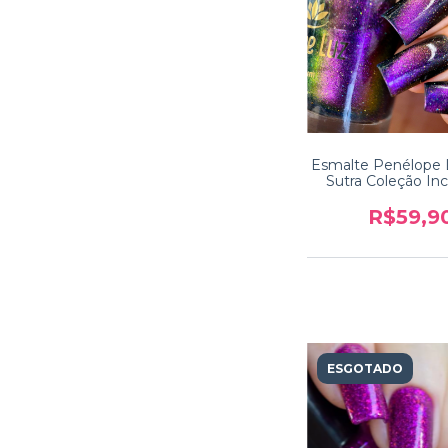
Esmalte Penélope 
Sutra Coleção Inc
India
R$59,9
ESGOTADO