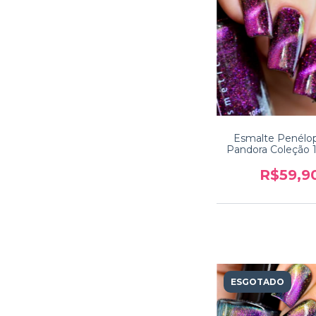
Esmalte Penélo
Pandora Coleção 
R$59,9
ESGOTADO