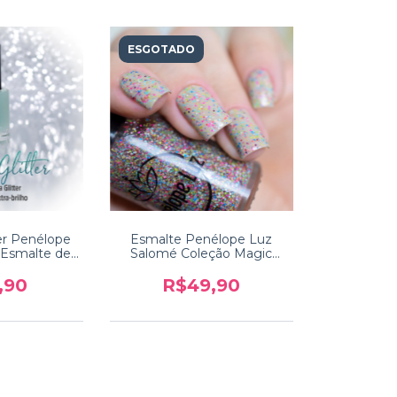
ESGOTADO
ter Penélope
Esmalte Penélope Luz
 Esmalte de
Salomé Coleção Magic
er
Touch 2
,90
R$49,90