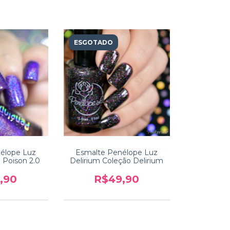
ESGOTADO
élope Luz
Esmalte Penélope Luz
o Poison 2.0
Delirium Coleção Delirium
,90
R$49,90