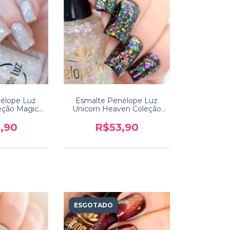
élope Luz
Esmalte Penélope Luz
eção Magic
Unicorn Heaven Coleção
h 2
Magic Touch Luxe 3
,90
R$53,90
ESGOTADO