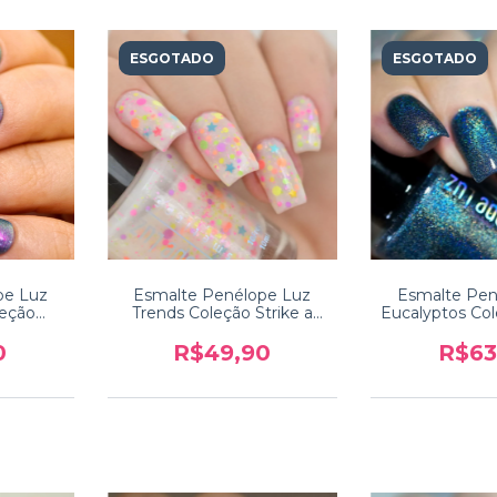
ESGOTADO
ESGOTADO
pe Luz
Esmalte Penélope Luz
Esmalte Pen
leção
Trends Coleção Strike a
Eucalyptos Co
dia
Pose
2.
0
R$49,90
R$63