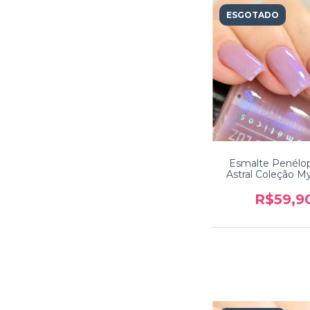
ESGOTADO
Esmalte Penélo
Astral Coleção M
R$59,9