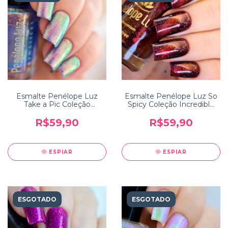
Esmalte Penélope Luz
Esmalte Penélope Luz So
Take a Pic Coleção
Spicy Coleção Incredible
Traveling
India
R$59,90
R$59,90
ESPIAR
ESPIAR
ESGOTADO
ESGOTADO