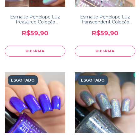
Esmalte Penélope Luz
Esmalte Penélope Luz
Treasured Coleção
Transcendent Coleção
Polished Perfection
Mystique
R$59,90
R$59,90
ESPIAR
ESPIAR
ESGOTADO
ESGOTADO