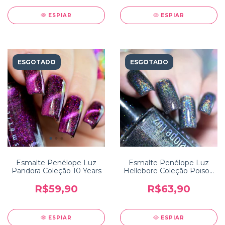
ESPIAR
ESPIAR
ESGOTADO
ESGOTADO
Esmalte Penélope Luz
Esmalte Penélope Luz
Pandora Coleção 10 Years
Hellebore Coleção Poison
2.0
R$59,90
R$63,90
ESPIAR
ESPIAR