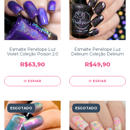
Esmalte Penélope Luz
Esmalte Penélope Luz
Violet Coleção Poison 2.0
Delirium Coleção Delirium
R$63,90
R$49,90
ESPIAR
ESPIAR
ESGOTADO
ESGOTADO