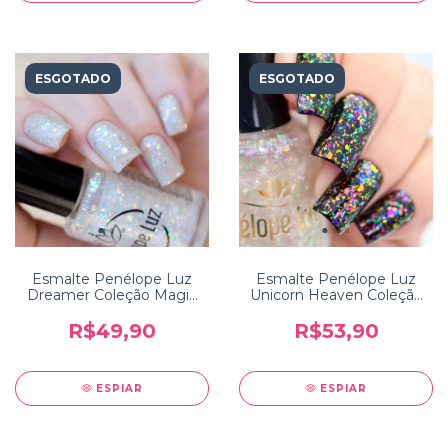
ESGOTADO
ESGOTADO
Esmalte Penélope Luz
Esmalte Penélope Luz
Dreamer Coleção Magic
Unicorn Heaven Coleção
Touch 2
Magic Touch Luxe 3
R$49,90
R$53,90
ESPIAR
ESPIAR