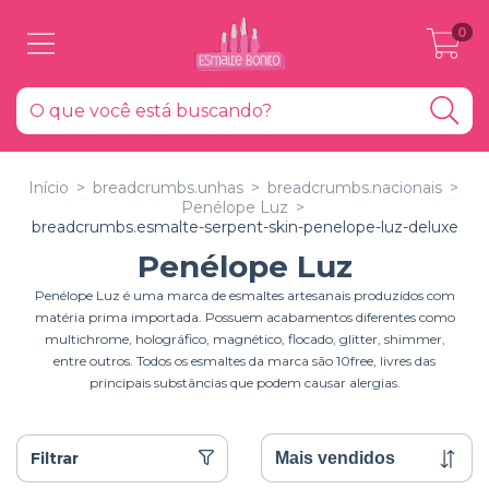
0
Início
>
breadcrumbs.unhas
>
breadcrumbs.nacionais
>
Penélope Luz
>
breadcrumbs.esmalte-serpent-skin-penelope-luz-deluxe
Penélope Luz
Penélope Luz é uma marca de esmaltes artesanais produzidos com
matéria prima importada. Possuem acabamentos diferentes como
multichrome, holográfico, magnético, flocado, glitter, shimmer,
entre outros. Todos os esmaltes da marca são 10free, livres das
principais substâncias que podem causar alergias.
Filtrar