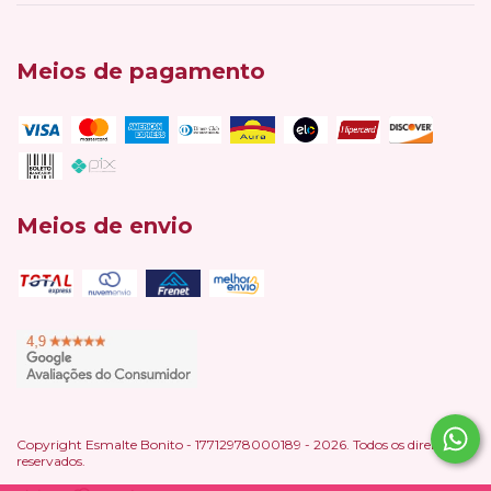
Meios de pagamento
Meios de envio
Copyright Esmalte Bonito - 17712978000189 - 2026. Todos os direitos
reservados.