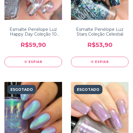
Esmalte Penélope Luz
Esmalte Penélope Luz
Happy Day Coleção 10
Stars Coleção Celestial
Years
R$59,90
R$53,90
ESPIAR
ESPIAR
ESGOTADO
ESGOTADO