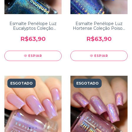
Esmalte Penélope Luz
Esmalte Penélope Luz
Eucalyptos Coleção
Hortense Coleção Poison
Poison 2.0
2.0
R$63,90
R$63,90
ESPIAR
ESPIAR
ESGOTADO
ESGOTADO