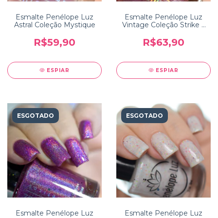
Esmalte Penélope Luz
Esmalte Penélope Luz
Astral Coleção Mystique
Vintage Coleção Strike a
Pose
R$59,90
R$63,90
ESPIAR
ESPIAR
ESGOTADO
ESGOTADO
Esmalte Penélope Luz
Esmalte Penélope Luz