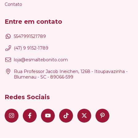
Contato
Entre em contato
5547991521789
(47) 9 9152-1789
loja@esmaltebonito.com
Rua Professor Jacob Ineichen, 1268 - Itoupavazinha -
Blumenau - SC - 89066-599
Redes Sociais