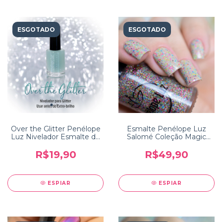
ESGOTADO
ESGOTADO
Over the Glitter Penélope
Esmalte Penélope Luz
Luz Nivelador Esmalte de
Salomé Coleção Magic
Glitter
Touch 2
R$19,90
R$49,90
ESPIAR
ESPIAR