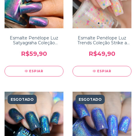
Esmalte Penélope Luz
Esmalte Penélope Luz
Satyagraha Coleção
Trends Coleção Strike a
Incredible India
Pose
R$59,90
R$49,90
ESPIAR
ESPIAR
ESGOTADO
ESGOTADO