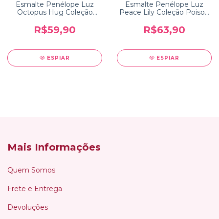
Esmalte Penélope Luz
Esmalte Penélope Luz
Octopus Hug Coleção
Peace Lily Coleção Poison
Oceanborn
2.0
R$59,90
R$63,90
ESPIAR
ESPIAR
Mais Informações
Quem Somos
Frete e Entrega
Devoluções