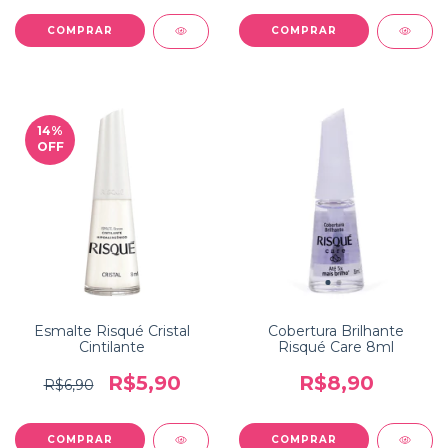
14
%
OFF
Esmalte Risqué Cristal
Cobertura Brilhante
Cintilante
Risqué Care 8ml
R$5,90
R$8,90
R$6,90