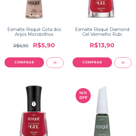
Esmalte Risqué Gota dos
Esmalte Risqué Diamond
Anjos Microbrilhos
Gel Vermelho Rubi
R$5,90
R$13,90
R$6,90
14
%
OFF