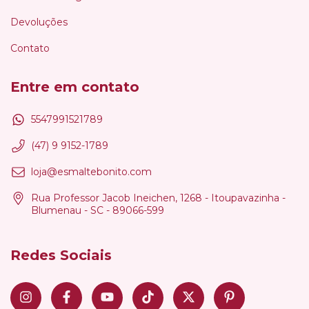
Devoluções
Contato
Entre em contato
5547991521789
(47) 9 9152-1789
loja@esmaltebonito.com
Rua Professor Jacob Ineichen, 1268 - Itoupavazinha -
Blumenau - SC - 89066-599
Redes Sociais