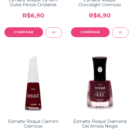
Esmalte Risqué Lá Vem
Esmalte Risqué
Outra Pérola Cintilante
Chocolight Cremoso
R$6,90
R$6,90
Esmalte Risqué Carmim
Esmalte Risqué Diamond
Cremoso
Gel Amora Negra