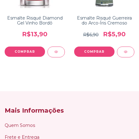
Esmalte Risqué Diamond
Esmalte Risqué Guerreira
Gel Vinho Bordô
do Arco-Íris Cremoso
R$13,90
R$5,90
R$6,90
Mais Informações
Quem Somos
Frete e Entrega