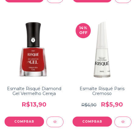
14
%
OFF
Esmalte Risqué Diamond
Esmalte Risqué Paris
Gel Vermelho Cereja
Cremoso
R$13,90
R$5,90
R$6,90