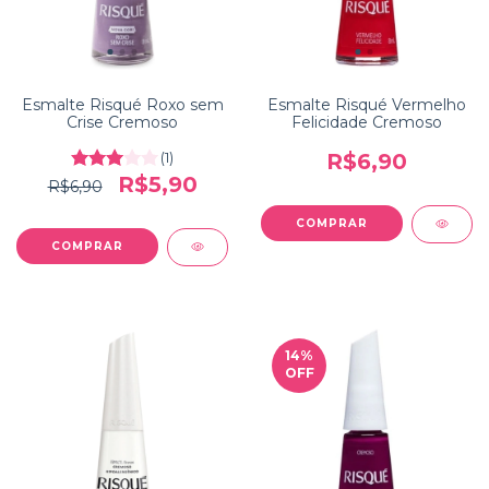
Esmalte Risqué Roxo sem
Esmalte Risqué Vermelho
Crise Cremoso
Felicidade Cremoso
(1)
R$6,90
R$5,90
R$6,90
14
%
OFF