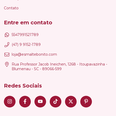
Contato
Entre em contato
5547991521789
(47) 9 9152-1789
loja@esmaltebonito.com
Rua Professor Jacob Ineichen, 1268 - Itoupavazinha -
Blumenau - SC - 89066-599
Redes Sociais