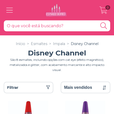
0
Início
>
Esmaltes
>
Impala
>
Disney Channel
Disney Channel
São 8 esmaltes, incluindo opções com cat eye (efeito magnético),
metalizados e glitter, com acabamento marcante e alto impacto
visual.
Filtrar