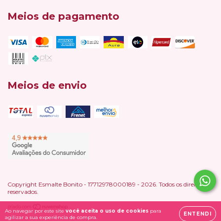
Meios de pagamento
Meios de envio
Copyright Esmalte Bonito - 17712978000189 - 2026. Todos os direitos
reservados.
Ao navegar por este site
você aceita o uso de cookies
para
ENTENDI
agilizar a sua experiência de compra.