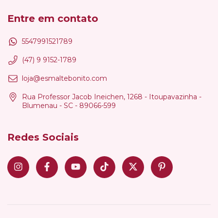
Entre em contato
5547991521789
(47) 9 9152-1789
loja@esmaltebonito.com
Rua Professor Jacob Ineichen, 1268 - Itoupavazinha -
Blumenau - SC - 89066-599
Redes Sociais