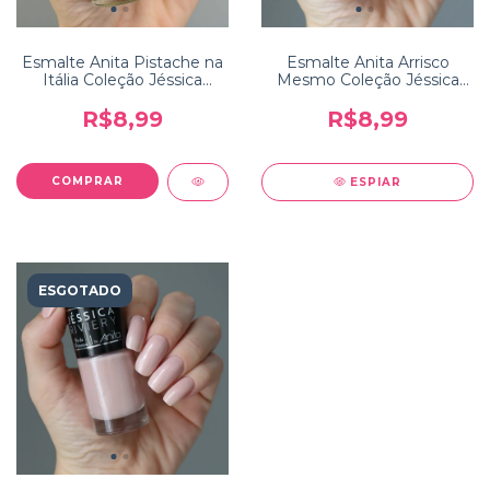
Esmalte Anita Pistache na
Esmalte Anita Arrisco
Itália Coleção Jéssica
Mesmo Coleção Jéssica
Riviery
Riviery
R$8,99
R$8,99
ESPIAR
ESGOTADO