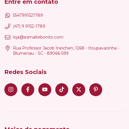
Entre em contato
5547991521789
(47) 9 9152-1789
loja@esmaltebonito.com
Rua Professor Jacob Ineichen, 1268 - Itoupavazinha -
Blumenau - SC - 89066-599
Redes Sociais