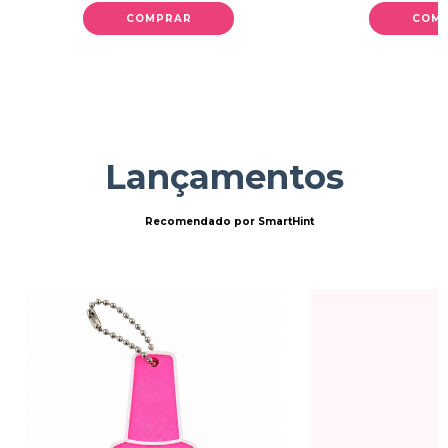
COMPRAR
COM
Lançamentos
Recomendado por SmartHint