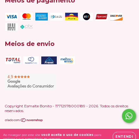
Meios de pagamento
Meios de envio
Copyright Esmalte Bonito - 17712978000189 - 2026. Todos os direitos
reservados.
Ao navegar por este site
você aceita o uso de cookies
para
ENTENDI
agilizar a sua experiência de compra.