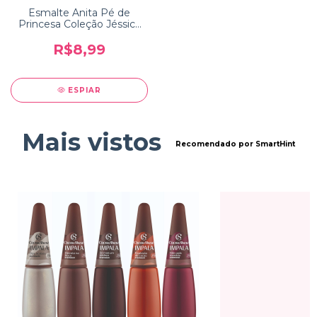
Esmalte Anita Pé de
Princesa Coleção Jéssica
Riviery
R$8,99
ESPIAR
Mais vistos
Recomendado por SmartHint