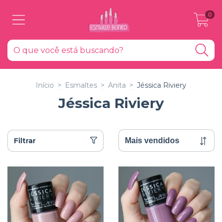
0
Início
>
Esmaltes
>
Anita
>
Jéssica Riviery
Jéssica Riviery
Filtrar