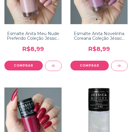
Esmalte Anita Meu Nude
Esmalte Anita Novelinha
Preferido Coleção Jéssica
Coreana Coleção Jéssica
Riviery
Riviery
R$8,99
R$8,99