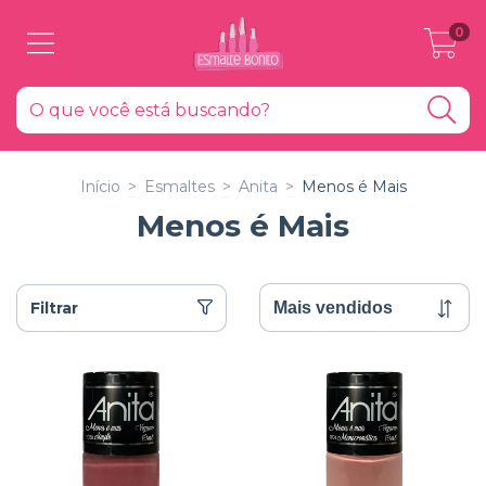
0
Início
>
Esmaltes
>
Anita
>
Menos é Mais
Menos é Mais
Filtrar