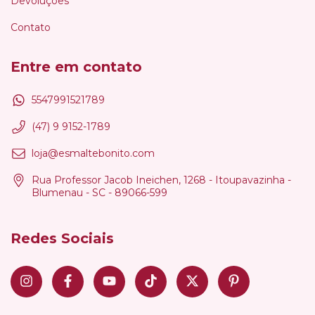
Devoluções
Contato
Entre em contato
5547991521789
(47) 9 9152-1789
loja@esmaltebonito.com
Rua Professor Jacob Ineichen, 1268 - Itoupavazinha -
Blumenau - SC - 89066-599
Redes Sociais