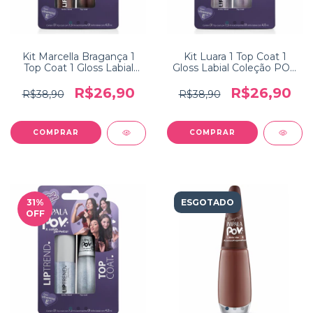
Kit Marcella Bragança 1
Kit Luara 1 Top Coat 1
Top Coat 1 Gloss Labial
Gloss Labial Coleção POV
Coleção POV Impala
Impala
R$26,90
R$26,90
R$38,90
R$38,90
31
%
ESGOTADO
OFF