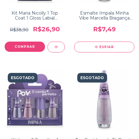
Kit Maria Nicolly 1 Top
Esmalte Impala Minha
Coat 1 Gloss Labial
Vibe Marcella Bragança
Coleção POV Impala
Coleção POV
R$26,90
R$7,49
R$38,90
ESPIAR
ESGOTADO
ESGOTADO