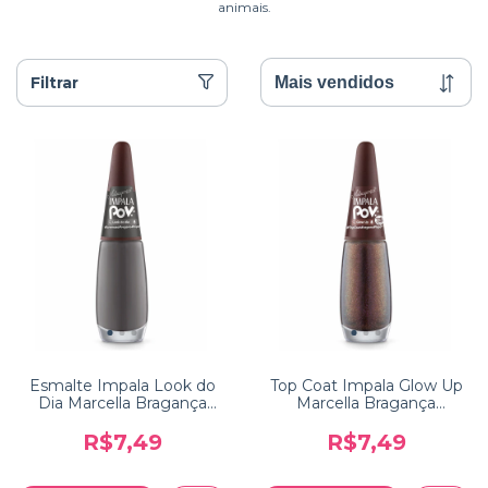
animais.
Filtrar
Esmalte Impala Look do
Top Coat Impala Glow Up
Dia Marcella Bragança
Marcella Bragança
Coleção POV
Coleção POV
R$7,49
R$7,49