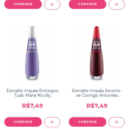
Esmalte Impala Entregou
Esmalte Impala Arrume-
Tudo Maria Nicolly
se Comigo Antonela
Coleção POV
Braga Coleção POV
R$7,49
R$7,49