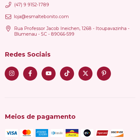
(47) 9 9152-1789
loja@esmaltebonito.com
Rua Professor Jacob Ineichen, 1268 - Itoupavazinha -
Blumenau - SC - 89066-599
Redes Sociais
Meios de pagamento