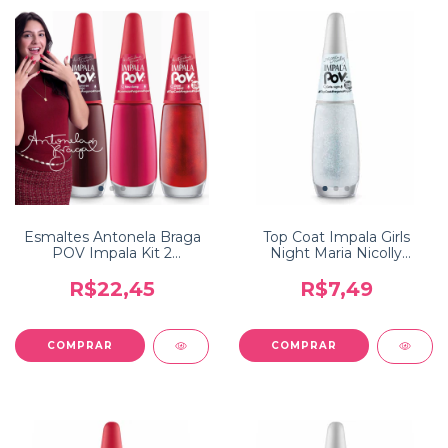
Esmaltes Antonela Braga
Top Coat Impala Girls
POV Impala Kit 2
Night Maria Nicolly
Esmaltes + 1 Top Coat
Coleção POV
R$22,45
R$7,49