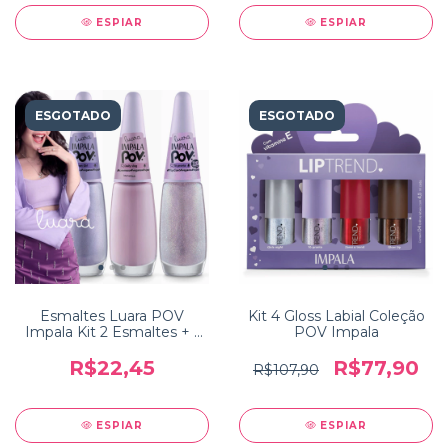
ESPIAR
ESPIAR
ESGOTADO
ESGOTADO
Esmaltes Luara POV
Kit 4 Gloss Labial Coleção
Impala Kit 2 Esmaltes + 1
POV Impala
Top Coat
R$22,45
R$77,90
R$107,90
ESPIAR
ESPIAR