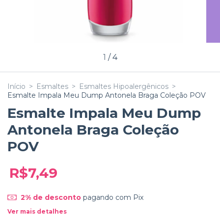
1
/
4
Início
>
Esmaltes
>
Esmaltes Hipoalergênicos
>
Esmalte Impala Meu Dump Antonela Braga Coleção POV
Esmalte Impala Meu Dump
Antonela Braga Coleção
POV
R$7,49
2% de desconto
pagando com Pix
Ver mais detalhes