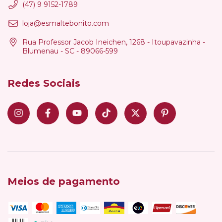
(47) 9 9152-1789
loja@esmaltebonito.com
Rua Professor Jacob Ineichen, 1268 - Itoupavazinha -
Blumenau - SC - 89066-599
Redes Sociais
Meios de pagamento