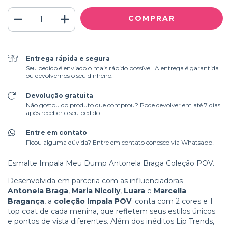
Entrega rápida e segura
Seu pedido é enviado o mais rápido possível. A entrega é garantida
ou devolvemos o seu dinheiro.
Devolução gratuita
Não gostou do produto que comprou? Pode devolver em até 7 dias
após receber o seu pedido.
Entre em contato
Ficou alguma dúvida? Entre em contato conosco via Whatsapp!
Esmalte Impala Meu Dump Antonela Braga Coleção POV.
Desenvolvida em parceria com as influenciadoras
Antonela Braga
,
Maria Nicolly
,
Luara
e
Marcella
Bragança
, a
coleção Impala POV
: conta com 2 cores e 1
top coat de cada menina, que refletem seus estilos únicos
e pontos de vista diferentes. Além dos inéditos Lip Trends,