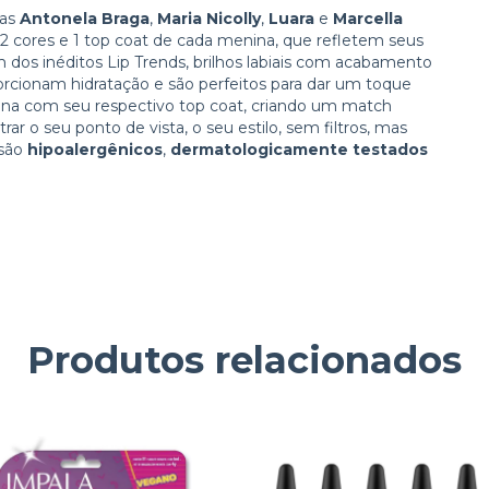
ras
Antonela Braga
,
Maria Nicolly
,
Luara
e
Marcella
2 cores e 1 top coat de cada menina, que refletem seus
ém dos inéditos Lip Trends, brilhos labiais com acabamento
porcionam hidratação e são perfeitos para dar um toque
na com seu respectivo top coat, criando um match
ar o seu ponto de vista, o seu estilo, sem filtros, mas
 são
hipoalergênicos
,
dermatologicamente testados
Produtos relacionados