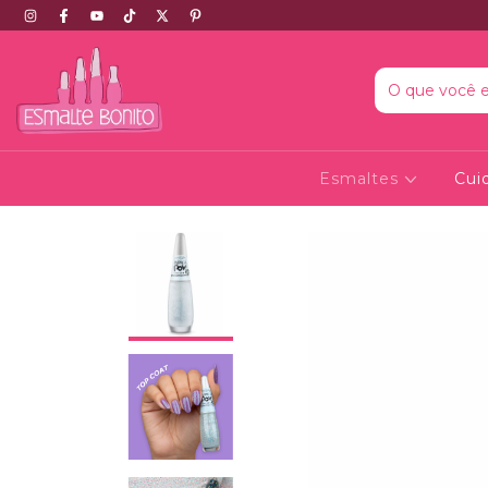
Esmaltes
Cui