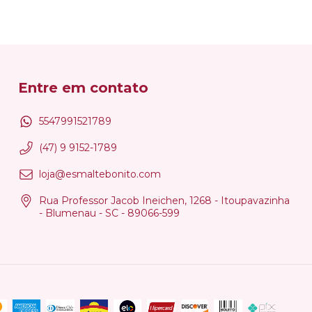
Entre em contato
5547991521789
(47) 9 9152-1789
loja@esmaltebonito.com
Rua Professor Jacob Ineichen, 1268 - Itoupavazinha
- Blumenau - SC - 89066-599