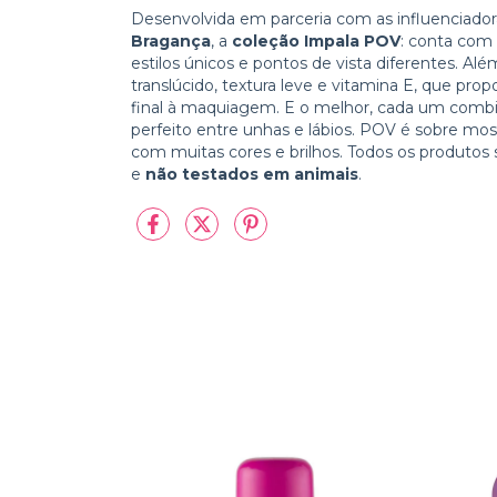
Desenvolvida em parceria com as influenciado
Bragança
, a
coleção Impala POV
: conta com 
estilos únicos e pontos de vista diferentes. Al
translúcido, textura leve e vitamina E, que pro
final à maquiagem. E o melhor, cada um combi
perfeito entre unhas e lábios. POV é sobre mostr
com muitas cores e brilhos. Todos os produtos
e
não testados em animais
.