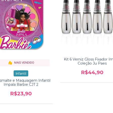
Kit 6 Verniz Gloss Fixador I
MAIS VENDIDO
Coleção Ju Paes
R$44,90
Infantil
Esmalte e Maquiagem Infantil
Impala Barbie CJT 2
R$23,90