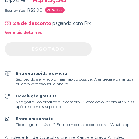
R$24,90
R$5,00
Economize:
20
% OFF
2% de desconto
pagando com Pix
Ver mais detalhes
Entrega rápida e segura
Seu pedido é enviado o mais rápido possível. A entrega é garantida
ou devolvemos o seu dinheiro.
Devolução gratuita
Não gostou do produto que comprou? Pode devolver em até 7 dias
após receber o seu pedido.
Entre em contato
Ficou alguma dúvida? Entre em contato conosco via Whatsapp!
Amolecedor de Cutículas Creme Karité e Cravo Amolex