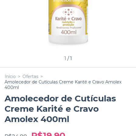
1
/
1
Início
>
Ofertas
>
Amolecedor de Cutículas Creme Karité e Cravo Amolex
400ml
Amolecedor de Cutículas
Creme Karité e Cravo
Amolex 400ml
R$19,90