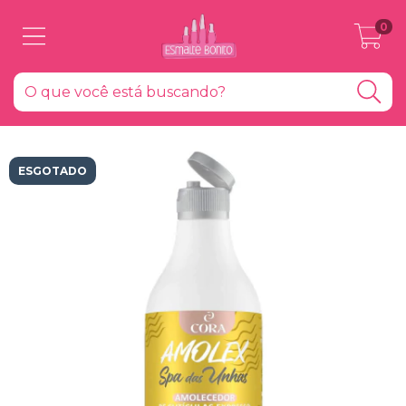
0
ESGOTADO