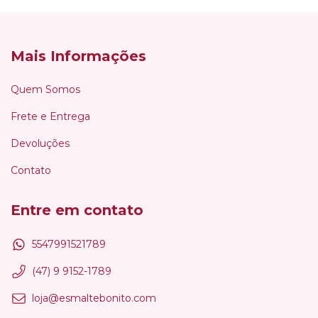
Mais Informações
Quem Somos
Frete e Entrega
Devoluções
Contato
Entre em contato
5547991521789
(47) 9 9152-1789
loja@esmaltebonito.com