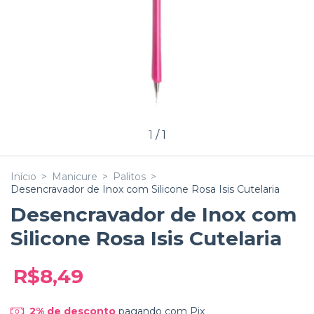
1
/
1
Início
>
Manicure
>
Palitos
>
Desencravador de Inox com Silicone Rosa Isis Cutelaria
Desencravador de Inox com
Silicone Rosa Isis Cutelaria
R$8,49
2% de desconto
pagando com Pix