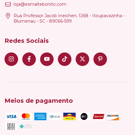
loja@esmaltebonito.com
Rua Professor Jacob Ineichen, 1268 - Itoupavazinha -
Blumenau - SC - 89066-599
Redes Sociais
Meios de pagamento