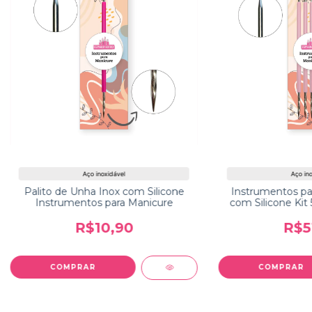
Aço inoxidável
Aço ino
Palito de Unha Inox com Silicone
Instrumentos pa
Instrumentos para Manicure
com Silicone Kit 
R$10,90
R$5
COMPRAR
COMPRAR