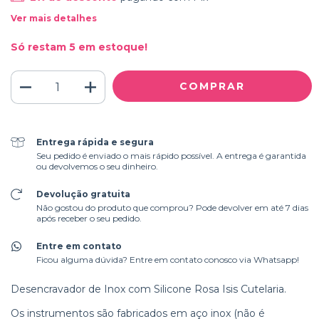
Ver mais detalhes
Só restam
5
em estoque!
Entrega rápida e segura
Seu pedido é enviado o mais rápido possível. A entrega é garantida
ou devolvemos o seu dinheiro.
Devolução gratuita
Não gostou do produto que comprou? Pode devolver em até 7 dias
após receber o seu pedido.
Entre em contato
Ficou alguma dúvida? Entre em contato conosco via Whatsapp!
Desencravador de Inox com Silicone Rosa Isis Cutelaria.
Os instrumentos são fabricados em aço inox (não é