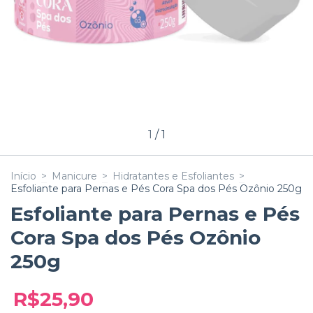
1
/
1
Início
>
Manicure
>
Hidratantes e Esfoliantes
>
Esfoliante para Pernas e Pés Cora Spa dos Pés Ozônio 250g
Esfoliante para Pernas e Pés
Cora Spa dos Pés Ozônio
250g
R$25,90