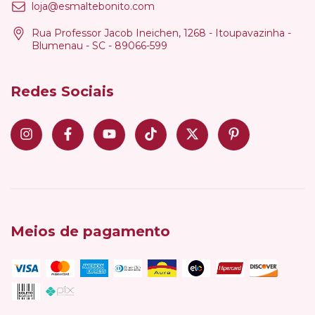
loja@esmaltebonito.com
Rua Professor Jacob Ineichen, 1268 - Itoupavazinha -
Blumenau - SC - 89066-599
Redes Sociais
Meios de pagamento