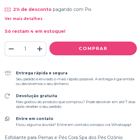
2% de desconto
pagando com Pix
Ver mais detalhes
Só restam
4
em estoque!
Entrega rápida e segura
Seu pedido é enviado o mais rápido possível. A entrega é garantida
ou devolvemos o seu dinheiro.
Devolução gratuita
Não gostou do produto que comprou? Pode devolver em até 7 dias
após receber o seu pedido.
Entre em contato
Ficou alguma dúvida? Entre em contato conosco via Whatsapp!
Esfoliante para Pernas e Pés Cora Spa dos Pés Ozônio