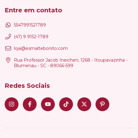
Entre em contato
5547991521789
(47) 9 9152-1789
loja@esmaltebonito.com
Rua Professor Jacob Ineichen, 1268 - Itoupavazinha -
Blumenau - SC - 89066-599
Redes Sociais