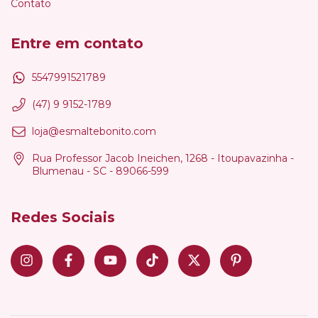
Contato
Entre em contato
5547991521789
(47) 9 9152-1789
loja@esmaltebonito.com
Rua Professor Jacob Ineichen, 1268 - Itoupavazinha -
Blumenau - SC - 89066-599
Redes Sociais