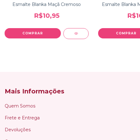
Esmalte Blanka Maçã Cremoso
Esmalte Blanka 
R$10,95
R$1
Mais Informações
Quem Somos
Frete e Entrega
Devoluções