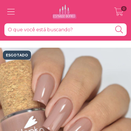
0
ESGOTADO