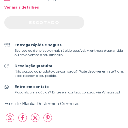
Ver mais detalhes
Entrega rápida e segura
Seu pedido é enviado o mais rápido possível. A entrega é garantida
ou devolvemos o seu dinheiro.
Devolução gratuita
Não gostou do produto que comprou? Pode devolver em até 7 dias
após receber o seu pedido.
Entre em contato
Ficou alguma dúvida? Entre em contato conosco via Whatsapp!
Esmalte Blanka Destemida Cremoso.