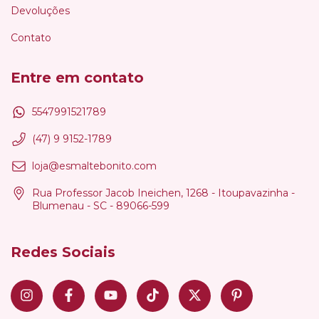
Devoluções
Contato
Entre em contato
5547991521789
(47) 9 9152-1789
loja@esmaltebonito.com
Rua Professor Jacob Ineichen, 1268 - Itoupavazinha -
Blumenau - SC - 89066-599
Redes Sociais