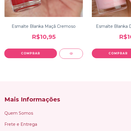
Esmalte Blanka Maçã Cremoso
Esmalte Blanka 
R$10,95
R$1
Mais Informações
Quem Somos
Frete e Entrega