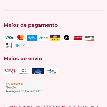
Meios de pagamento
Meios de envio
Copyright Esmalte Bonito - 17712978000189 - 2026. Todos os direitos