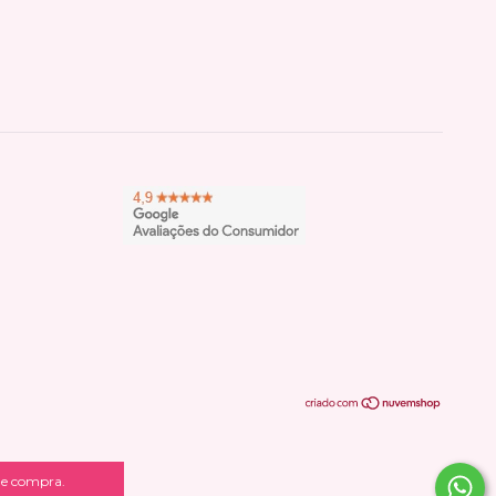
 de compra.