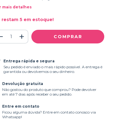
r mais detalhes
 restam
5
em estoque!
Entrega rápida e segura
Seu pedido é enviado o mais rápido possível. A entrega é
garantida ou devolvemos o seu dinheiro.
Devolução gratuita
Não gostou do produto que comprou? Pode devolver
em até 7 dias após receber o seu pedido.
Entre em contato
Ficou alguma dúvida? Entre em contato conosco via
Whatsapp!