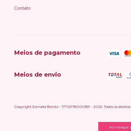
Contato
Meios de pagamento
Meios de envio
Copyright Esmalte Bonito - 17712978000189 - 2026. Todos os direitos 
Ao navegar p