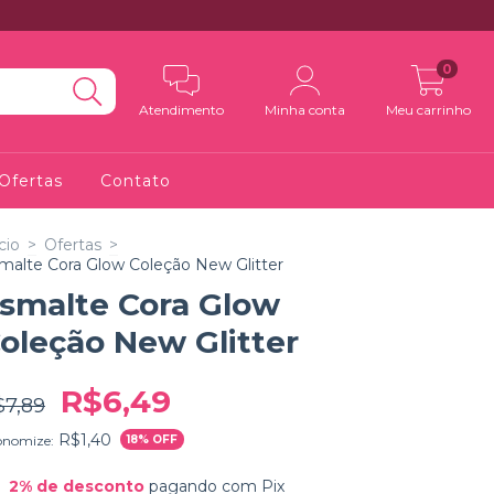
0
Atendimento
Minha conta
Meu carrinho
Ofertas
Contato
cio
>
Ofertas
>
malte Cora Glow Coleção New Glitter
smalte Cora Glow
oleção New Glitter
R$6,49
$7,89
R$1,40
onomize:
18
% OFF
2% de desconto
pagando com Pix