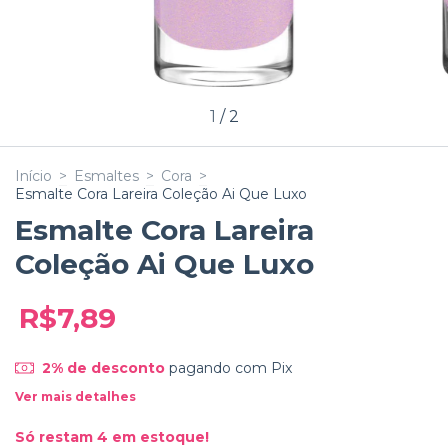
1
/
2
Início
>
Esmaltes
>
Cora
>
Esmalte Cora Lareira Coleção Ai Que Luxo
Esmalte Cora Lareira
Coleção Ai Que Luxo
R$7,89
2% de desconto
pagando com Pix
Ver mais detalhes
Só restam
4
em estoque!