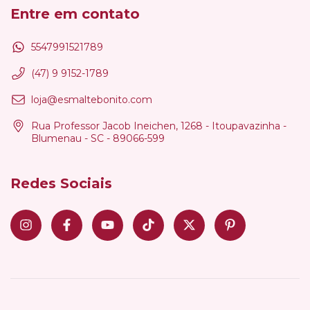
Entre em contato
5547991521789
(47) 9 9152-1789
loja@esmaltebonito.com
Rua Professor Jacob Ineichen, 1268 - Itoupavazinha -
Blumenau - SC - 89066-599
Redes Sociais