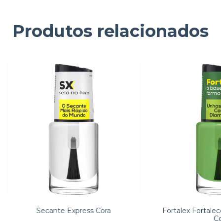
Produtos relacionados
Secante Express Cora
Fortalex Fortale
Co