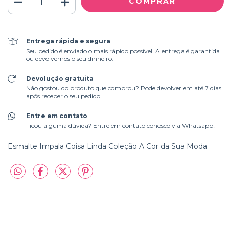
Entrega rápida e segura
Seu pedido é enviado o mais rápido possível. A entrega é garantida
ou devolvemos o seu dinheiro.
Devolução gratuita
Não gostou do produto que comprou? Pode devolver em até 7 dias
após receber o seu pedido.
Entre em contato
Ficou alguma dúvida? Entre em contato conosco via Whatsapp!
Esmalte Impala Coisa Linda Coleção A Cor da Sua Moda.