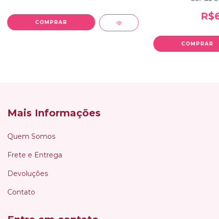
R$6
Mais Informações
Quem Somos
Frete e Entrega
Devoluções
Contato