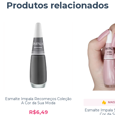
Produtos relacionados
Esmalte Impala Recomeços Coleção
MAIS
A Cor da Sua Moda
Esmalte Impala 
R$6,49
Cor da 