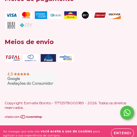
Meios de envio
Copyright Esmalte Bonito - 17712978000189 - 2026. Todos os direitos
reservados.
Ao navegar por este site
você aceita o uso de cookies
para
ENTENDI
agilizar a sua experiência de compra.