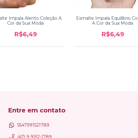
lte Impala Alento Coleção A
Esmalte Impala Equilíbrio C
Cor da Sua Moda
A Cor da Sua Moda
R$6,49
R$6,49
Entre em contato
5547991521789
(47) 9 9152-1789