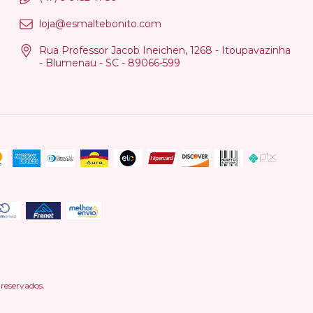
loja@esmaltebonito.com
Rua Professor Jacob Ineichen, 1268 - Itoupavazinha
- Blumenau - SC - 89066-599
reservados.