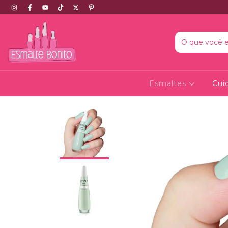
Esmaltes
Cui