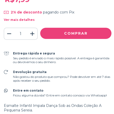
2% de desconto
pagando com Pix
Ver mais detalhes
Entrega rápida e segura
Seu pedido é enviado o mais rápido possível. A entrega é garantida
ou devolvemos o seu dinheiro.
Devolução gratuita
Não gostou do produto que comprou? Pode devolver em até 7 dias
após receber o seu pedido.
Entre em contato
Ficou alguma dúvida? Entre em contato conosco via Whatsapp!
Esmalte Infantil Impala Dança Sob as Ondas Coleção A
Pequena Sereia.