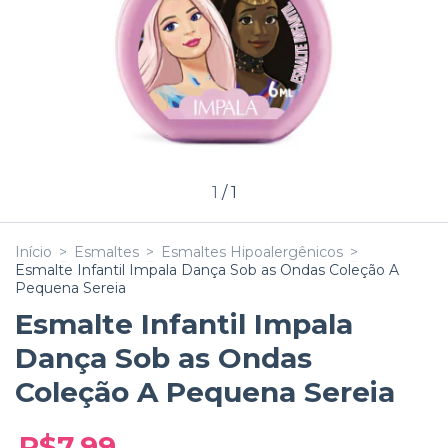
1
/
1
Início
>
Esmaltes
>
Esmaltes Hipoalergênicos
>
Esmalte Infantil Impala Dança Sob as Ondas Coleção A
Pequena Sereia
Esmalte Infantil Impala
Dança Sob as Ondas
Coleção A Pequena Sereia
R$7,99