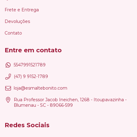
Frete e Entrega
Devoluções
Contato
Entre em contato
5547991521789
(47) 9 9152-1789
loja@esmaltebonito.com
Rua Professor Jacob Ineichen, 1268 - Itoupavazinha -
Blumenau - SC - 89066-599
Redes Sociais