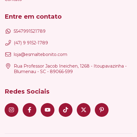
Entre em contato
5547991521789
(47) 9 9152-1789
loja@esmaltebonito.com
Rua Professor Jacob Ineichen, 1268 - Itoupavazinha -
Blumenau - SC - 89066-599
Redes Sociais