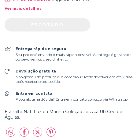
Ver mais detalhes
Entrega rápida e segura
Seu pedido é enviado o mais rápido possível. A entrega é garantida
ou devolvemos o seu dinheiro.
Devolução gratuita
Não gostou do produto que comprou? Pode devolver em até 7 dias
após receber o seu pedido.
Entre em contato
Ficou alguma dúvida? Entre em contato conosco via Whatsapp!
Esmalte Nati Luz da Manhã Coleção Jéssica Ub Céu de
Águias.