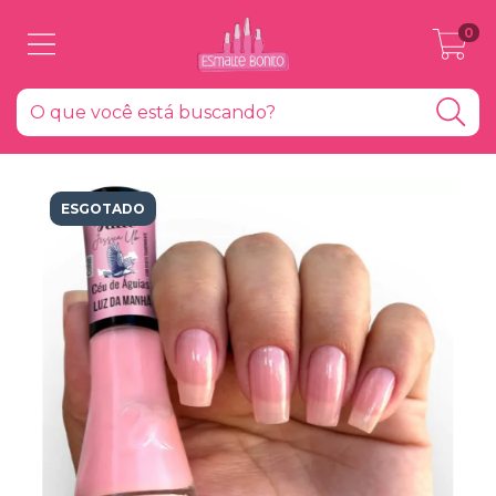
0
ESGOTADO