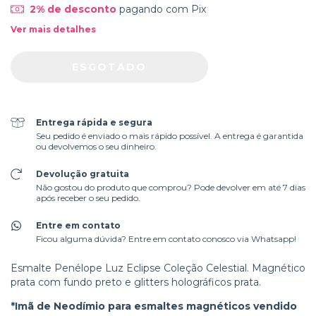
2% de desconto
pagando com Pix
Ver mais detalhes
Entrega rápida e segura
Seu pedido é enviado o mais rápido possível. A entrega é garantida
ou devolvemos o seu dinheiro.
Devolução gratuita
Não gostou do produto que comprou? Pode devolver em até 7 dias
após receber o seu pedido.
Entre em contato
Ficou alguma dúvida? Entre em contato conosco via Whatsapp!
Esmalte Penélope Luz Eclipse Coleção Celestial. Magnético
prata com fundo preto e glitters holográficos prata.
*Imã de Neodímio para esmaltes magnéticos vendido