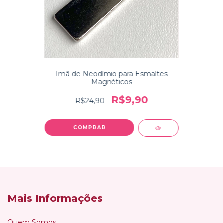
Imã de Neodímio para Esmaltes
Magnéticos
R$9,90
R$24,90
COMPRAR
Mais Informações
Quem Somos