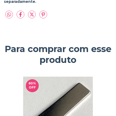
separadamente.
Para comprar com esse
produto
60
%
OFF