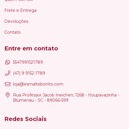
Frete e Entrega
Devoluções
Contato
Entre em contato
5547991521789
(47) 9 9152-1789
loja@esmaltebonito.com
Rua Professor Jacob Ineichen, 1268 - Itoupavazinha -
Blumenau - SC - 89066-599
Redes Sociais