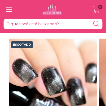
0
ESGOTADO