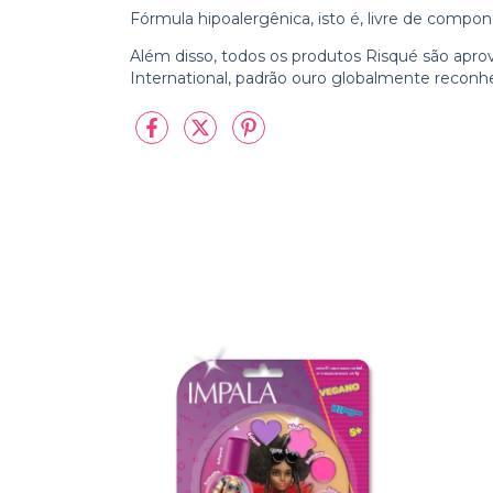
Fórmula hipoalergênica, isto é, livre de comp
Além disso, todos os produtos Risqué são apr
International, padrão ouro globalmente reconhe