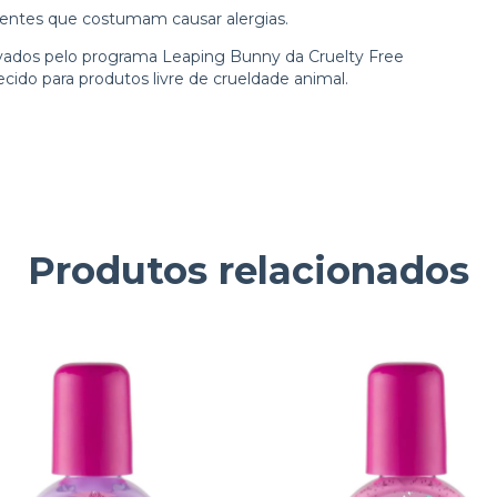
onentes que costumam causar alergias.
ovados pelo programa Leaping Bunny da Cruelty Free
cido para produtos livre de crueldade animal.
Produtos relacionados