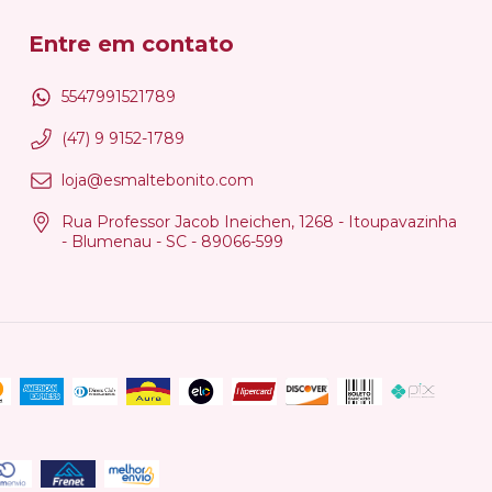
Entre em contato
5547991521789
(47) 9 9152-1789
loja@esmaltebonito.com
Rua Professor Jacob Ineichen, 1268 - Itoupavazinha
- Blumenau - SC - 89066-599