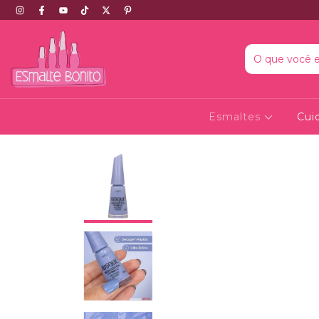
Esmaltes
Cui