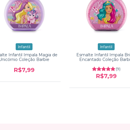
Infantil
Infantil
lte Infantil Impala Magia de
Esmalte Infantil Impala Bri
Unicórnio Coleção Barbie
Encantado Coleção Barb
R$7,99
(9)
R$7,99