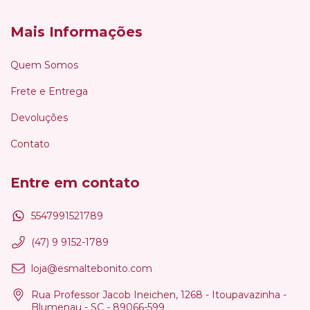
Mais Informações
Quem Somos
Frete e Entrega
Devoluções
Contato
Entre em contato
5547991521789
(47) 9 9152-1789
loja@esmaltebonito.com
Rua Professor Jacob Ineichen, 1268 - Itoupavazinha -
Blumenau - SC - 89066-599