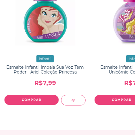
Infantil
Infa
Esmalte Infantil Impala Sua Voz Tem
Esmalte Infantil
Poder - Ariel Coleção Princesa
Unicórnio Co
R$7,99
R$7