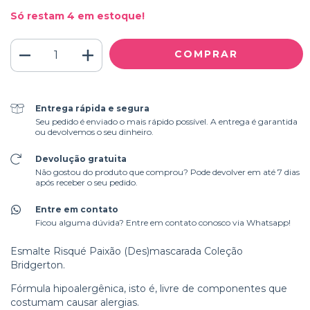
Só restam
4
em estoque!
Entrega rápida e segura
Seu pedido é enviado o mais rápido possível. A entrega é garantida
ou devolvemos o seu dinheiro.
Devolução gratuita
Não gostou do produto que comprou? Pode devolver em até 7 dias
após receber o seu pedido.
Entre em contato
Ficou alguma dúvida? Entre em contato conosco via Whatsapp!
Esmalte Risqué Paixão (Des)mascarada Coleção
Bridgerton.
Fórmula hipoalergênica, isto é, livre de componentes que
costumam causar alergias.