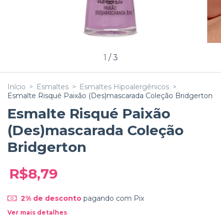
1
/
3
Início
>
Esmaltes
>
Esmaltes Hipoalergênicos
>
Esmalte Risqué Paixão (Des)mascarada Coleção Bridgerton
Esmalte Risqué Paixão
(Des)mascarada Coleção
Bridgerton
R$8,79
2% de desconto
pagando com Pix
Ver mais detalhes