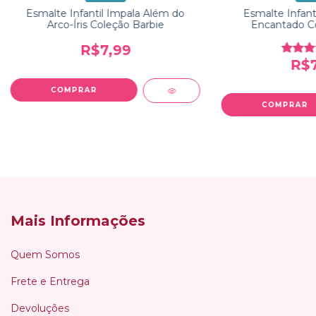
Esmalte Infantil Impala Além do
Esmalte Infanti
Arco-Íris Coleção Barbie
Encantado Co
R$7,99
R$7
Mais Informações
Quem Somos
Frete e Entrega
Devoluções