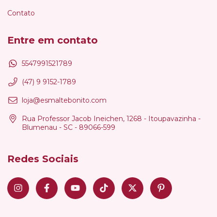
Contato
Entre em contato
5547991521789
(47) 9 9152-1789
loja@esmaltebonito.com
Rua Professor Jacob Ineichen, 1268 - Itoupavazinha -
Blumenau - SC - 89066-599
Redes Sociais