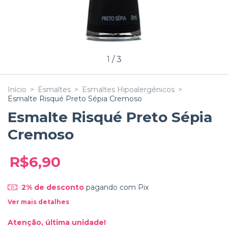
1
/
3
Início
>
Esmaltes
>
Esmaltes Hipoalergênicos
>
Esmalte Risqué Preto Sépia Cremoso
Esmalte Risqué Preto Sépia
Cremoso
R$6,90
2% de desconto
pagando com Pix
Ver mais detalhes
Atenção, última unidade!