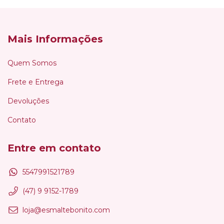
Mais Informações
Quem Somos
Frete e Entrega
Devoluções
Contato
Entre em contato
5547991521789
(47) 9 9152-1789
loja@esmaltebonito.com