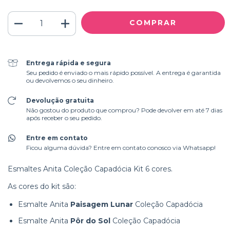
Entrega rápida e segura
Seu pedido é enviado o mais rápido possível. A entrega é garantida
ou devolvemos o seu dinheiro.
Devolução gratuita
Não gostou do produto que comprou? Pode devolver em até 7 dias
após receber o seu pedido.
Entre em contato
Ficou alguma dúvida? Entre em contato conosco via Whatsapp!
Esmaltes Anita Coleção Capadócia Kit 6 cores.
As cores do kit são:
Esmalte Anita
Paisagem Lunar
Coleção Capadócia
Esmalte Anita
Pôr do Sol
Coleção Capadócia