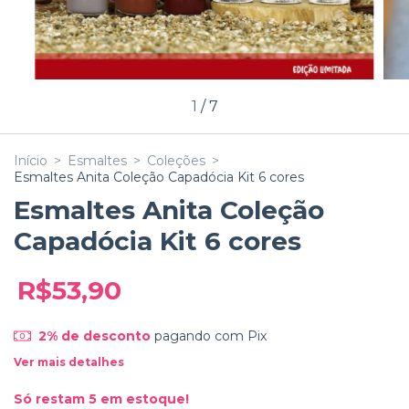
1
/
7
Início
>
Esmaltes
>
Coleções
>
Esmaltes Anita Coleção Capadócia Kit 6 cores
Esmaltes Anita Coleção
Capadócia Kit 6 cores
R$53,90
2% de desconto
pagando com Pix
Ver mais detalhes
Só restam
5
em estoque!