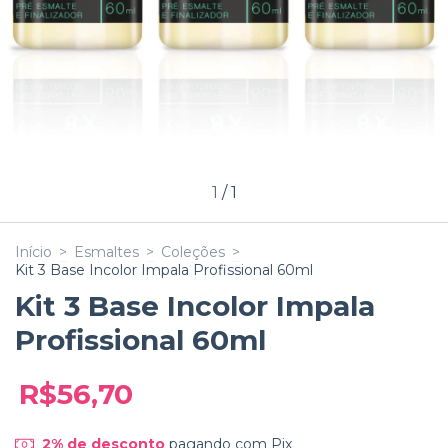
1
/
1
Início
>
Esmaltes
>
Coleções
>
Kit 3 Base Incolor Impala Profissional 60ml
Kit 3 Base Incolor Impala
Profissional 60ml
R$56,70
2% de desconto
pagando com Pix