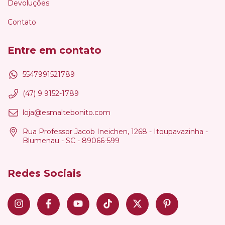
Devoluções
Contato
Entre em contato
5547991521789
(47) 9 9152-1789
loja@esmaltebonito.com
Rua Professor Jacob Ineichen, 1268 - Itoupavazinha -
Blumenau - SC - 89066-599
Redes Sociais