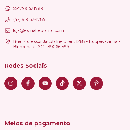
5547991521789
(47) 9 9152-1789
loja@esmaltebonito.com
Rua Professor Jacob Ineichen, 1268 - Itoupavazinha -
Blumenau - SC - 89066-599
Redes Sociais
Meios de pagamento