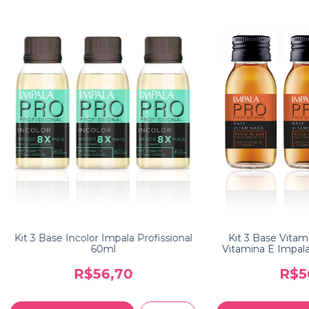
Kit 3 Base Incolor Impala Profissional
Kit 3 Base Vitam
60ml
Vitamina E Impala
R$56,70
R$5