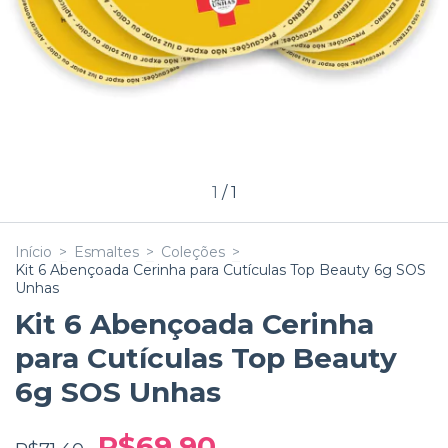
1
/
1
Início
>
Esmaltes
>
Coleções
>
Kit 6 Abençoada Cerinha para Cutículas Top Beauty 6g SOS
Unhas
Kit 6 Abençoada Cerinha
para Cutículas Top Beauty
6g SOS Unhas
R$69,90