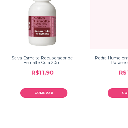
Salva Esmalte Recuperador de
Pedra Hume em
Esmalte Cora 20ml
Potássio
R$11,90
R$
COMPRAR
CO