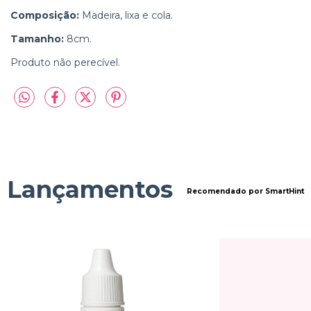
Composição:
Madeira, lixa e cola.
Tamanho:
8cm.
Produto não perecível.
Lançamentos
Recomendado por SmartHint