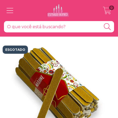
0
ESGOTADO