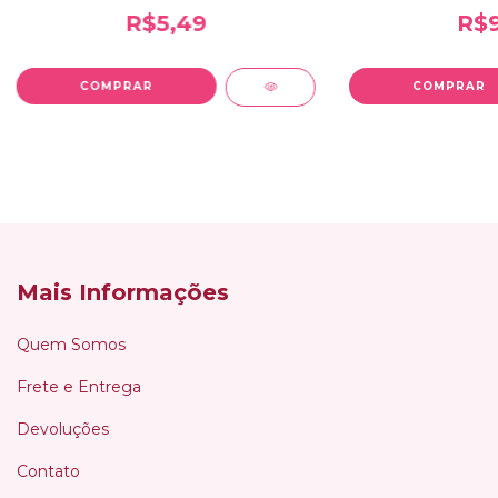
R$5,49
R$9
Mais Informações
Quem Somos
Frete e Entrega
Devoluções
Contato