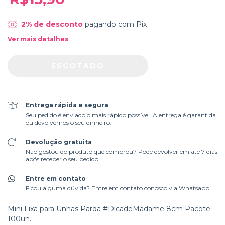
2% de desconto
pagando com Pix
Ver mais detalhes
Entrega rápida e segura
Seu pedido é enviado o mais rápido possível. A entrega é garantida
ou devolvemos o seu dinheiro.
Devolução gratuita
Não gostou do produto que comprou? Pode devolver em até 7 dias
após receber o seu pedido.
Entre em contato
Ficou alguma dúvida? Entre em contato conosco via Whatsapp!
Mini Lixa para Unhas Parda #DicadeMadame 8cm Pacote
100un.