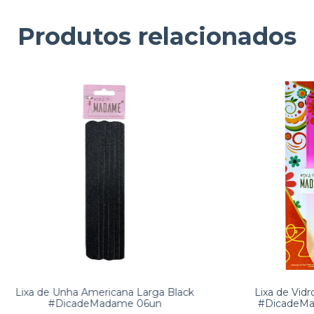
Produtos relacionados
Lixa de Unha Americana Larga Black
Lixa de Vidr
#DicadeMadame 06un
#DicadeMa