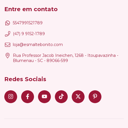
Entre em contato
5547991521789
(47) 9 9152-1789
loja@esmaltebonito.com
Rua Professor Jacob Ineichen, 1268 - Itoupavazinha -
Blumenau - SC - 89066-599
Redes Sociais