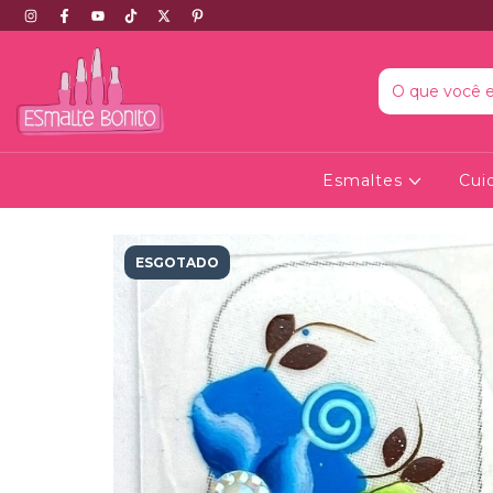
Esmaltes
Cui
ESGOTADO