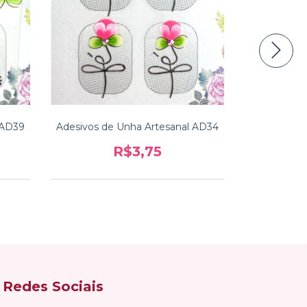
 AD39
Adesivos de Unha Artesanal AD34
Adesivos d
R$3,75
Redes Sociais