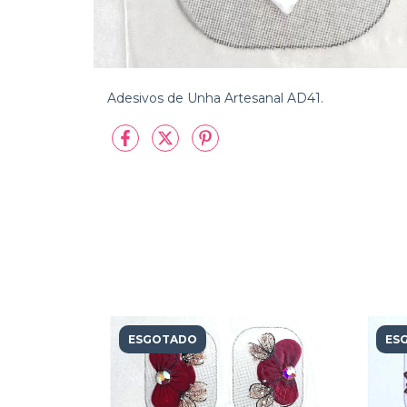
Adesivos de Unha Artesanal AD41.
ESGOTADO
ES