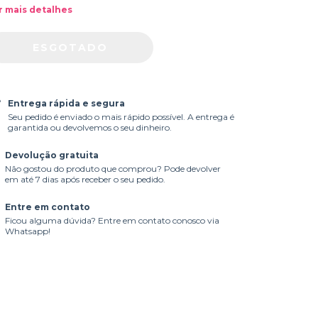
r mais detalhes
Entrega rápida e segura
Seu pedido é enviado o mais rápido possível. A entrega é
garantida ou devolvemos o seu dinheiro.
Devolução gratuita
Não gostou do produto que comprou? Pode devolver
em até 7 dias após receber o seu pedido.
Entre em contato
Ficou alguma dúvida? Entre em contato conosco via
Whatsapp!