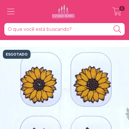
0
ESGOTADO