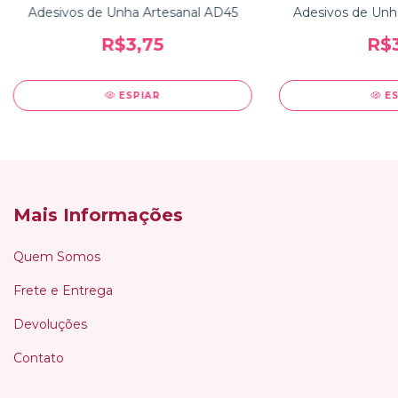
Adesivos de Unha Artesanal AD45
Adesivos de Unh
R$3,75
R$3
ESPIAR
E
Mais Informações
Quem Somos
Frete e Entrega
Devoluções
Contato