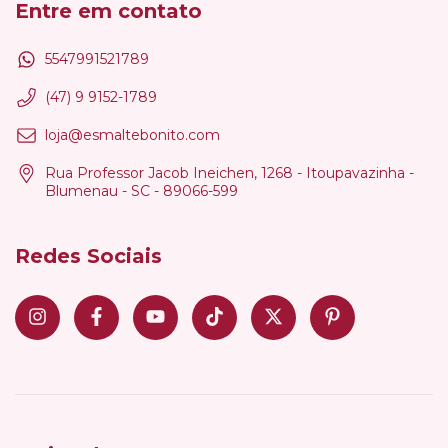
Entre em contato
5547991521789
(47) 9 9152-1789
loja@esmaltebonito.com
Rua Professor Jacob Ineichen, 1268 - Itoupavazinha -
Blumenau - SC - 89066-599
Redes Sociais