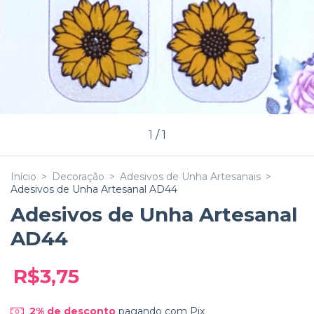
1
/
1
Início
>
Decoração
>
Adesivos de Unha Artesanais
>
Adesivos de Unha Artesanal AD44
Adesivos de Unha Artesanal
AD44
R$3,75
2% de desconto
pagando com Pix