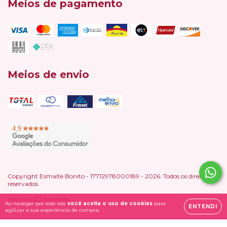
Meios de pagamento
Meios de envio
Copyright Esmalte Bonito - 17712978000189 - 2026. Todos os direitos
reservados.
Ao navegar por este site
você aceita o uso de cookies
para
ENTENDI
agilizar a sua experiência de compra.