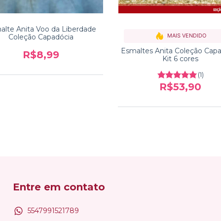
alte Anita Voo da Liberdade
MAIS VENDIDO
Coleção Capadócia
Esmaltes Anita Coleção Cap
R$8,99
Kit 6 cores
(1)
R$53,90
Entre em contato
5547991521789