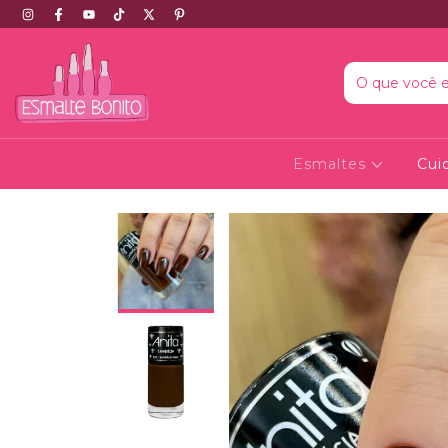
Esmaltes
Cui