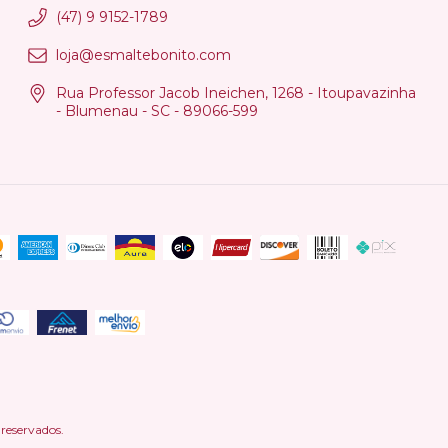
(47) 9 9152-1789
loja@esmaltebonito.com
Rua Professor Jacob Ineichen, 1268 - Itoupavazinha
- Blumenau - SC - 89066-599
reservados.