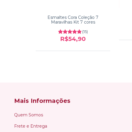
rtalecedor
Esmaltes Cora Coleção 7
a
Maravilhas Kit 7 cores
9
(15)
R$54,90
Mais Informações
Quem Somos
Frete e Entrega