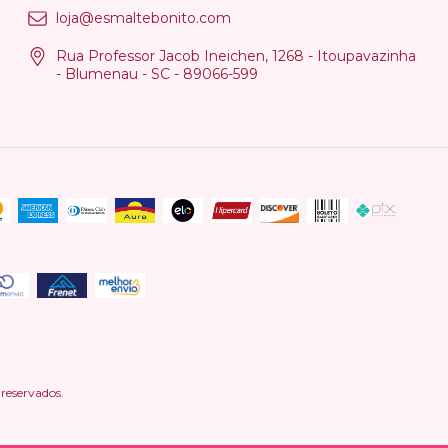
loja@esmaltebonito.com
Rua Professor Jacob Ineichen, 1268 - Itoupavazinha
- Blumenau - SC - 89066-599
reservados.