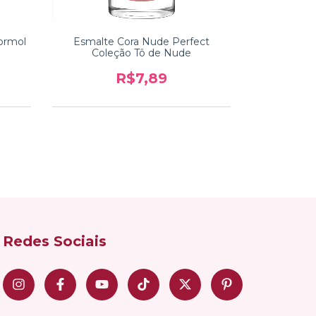
ormol
Esmalte Cora Nude Perfect
Esmalte Cor
Coleção Tô de Nude
R$7,89
Redes Sociais