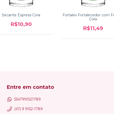
Secante Express Cora
Fortalex Fortalecedor com F
Cora
R$10,90
R$11,49
Entre em contato
5547991521789
(47) 9 9152-1789