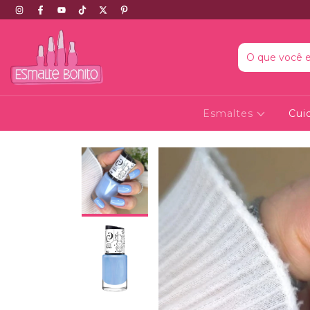
Esmaltes
Cui