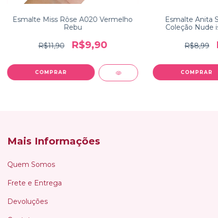
Esmalte Miss Rôse A020 Vermelho
Esmalte Anita S
Rebu
Coleção Nude i
R$9,90
R$11,90
R$8,99
Mais Informações
Quem Somos
Frete e Entrega
Devoluções