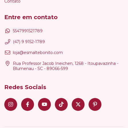
Contato
Entre em contato
5547991521789
(47) 9 9152-1789
loja@esmaltebonito.com
Rua Professor Jacob Ineichen, 1268 - Itoupavazinha -
Blumenau - SC - 89066-599
Redes Sociais