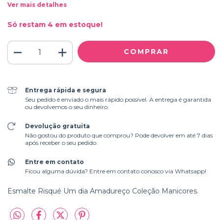
Ver mais detalhes
Só restam
4
em estoque!
Entrega rápida e segura
Seu pedido é enviado o mais rápido possível. A entrega é garantida
ou devolvemos o seu dinheiro.
Devolução gratuita
Não gostou do produto que comprou? Pode devolver em até 7 dias
após receber o seu pedido.
Entre em contato
Ficou alguma dúvida? Entre em contato conosco via Whatsapp!
Esmalte Risqué Um dia Amadureço Coleção Manicores.