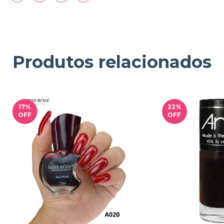
Produtos relacionados
17
%
22
%
OFF
OFF