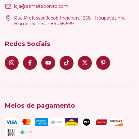
loja@esmaltebonito.com
Rua Professor Jacob Ineichen, 1268 - Itoupavazinha -
Blumenau - SC - 89066-599
Redes Sociais
Meios de pagamento