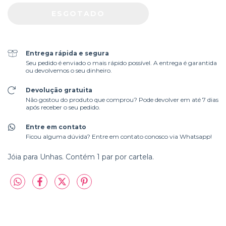
Entrega rápida e segura
Seu pedido é enviado o mais rápido possível. A entrega é garantida
ou devolvemos o seu dinheiro.
Devolução gratuita
Não gostou do produto que comprou? Pode devolver em até 7 dias
após receber o seu pedido.
Entre em contato
Ficou alguma dúvida? Entre em contato conosco via Whatsapp!
Jóia para Unhas. Contém 1 par por cartela.