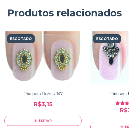
Produtos relacionados
ESGOTADO
ESGOTADO
Jóia para Unhas J47
Jóia para
R$3,15
R$3
ESPIAR
E