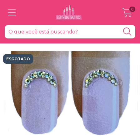
0
ESGOTADO