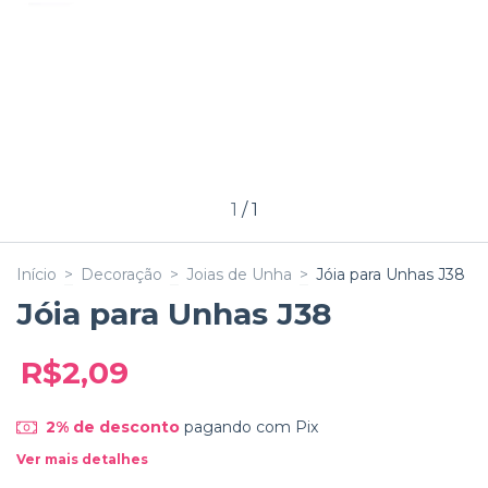
1
/
1
Início
>
Decoração
>
Joias de Unha
>
Jóia para Unhas J38
Jóia para Unhas J38
R$2,09
2% de desconto
pagando com Pix
Ver mais detalhes