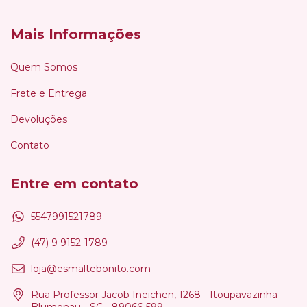
Mais Informações
Quem Somos
Frete e Entrega
Devoluções
Contato
Entre em contato
5547991521789
(47) 9 9152-1789
loja@esmaltebonito.com
Rua Professor Jacob Ineichen, 1268 - Itoupavazinha -
Blumenau - SC - 89066-599