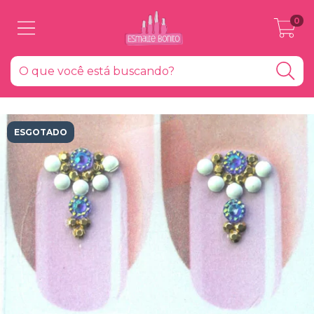
0
ESGOTADO