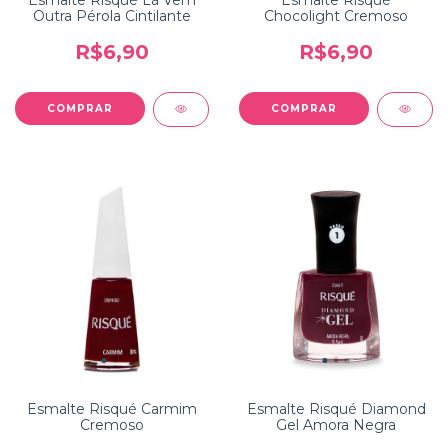
Esmalte Risqué Lá Vem
Esmalte Risqué
Outra Pérola Cintilante
Chocolight Cremoso
R$6,90
R$6,90
Esmalte Risqué Carmim
Esmalte Risqué Diamond
Cremoso
Gel Amora Negra