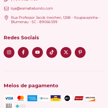
loja@esmaltebonito.com
Rua Professor Jacob Ineichen, 1268 - Itoupavazinha -
Blumenau - SC - 89066-599
Redes Sociais
Meios de pagamento