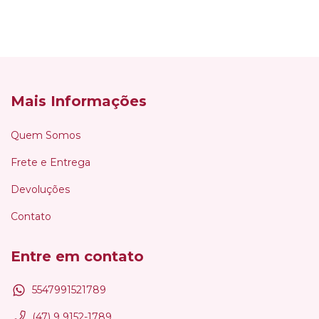
Mais Informações
Quem Somos
Frete e Entrega
Devoluções
Contato
Entre em contato
5547991521789
(47) 9 9152-1789