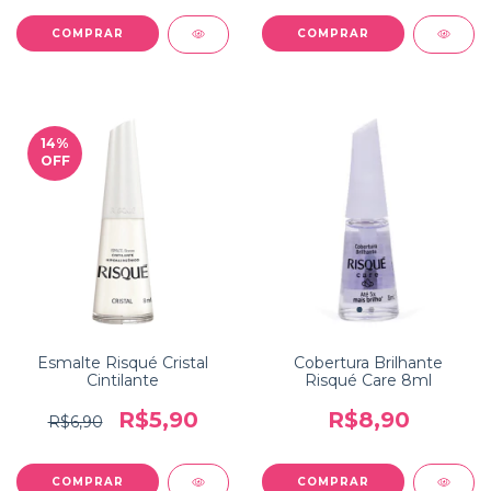
14
%
OFF
Esmalte Risqué Cristal
Cobertura Brilhante
Cintilante
Risqué Care 8ml
R$5,90
R$8,90
R$6,90