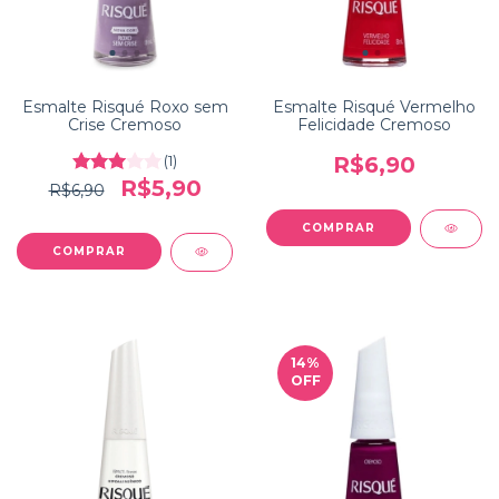
Esmalte Risqué Roxo sem
Esmalte Risqué Vermelho
Crise Cremoso
Felicidade Cremoso
(1)
R$6,90
R$5,90
R$6,90
14
%
OFF