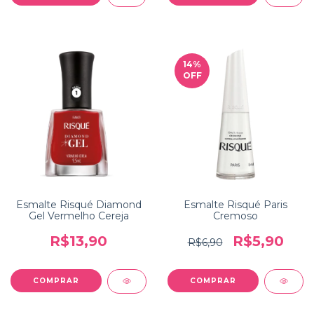
14
%
OFF
Esmalte Risqué Diamond
Esmalte Risqué Paris
Gel Vermelho Cereja
Cremoso
R$13,90
R$5,90
R$6,90