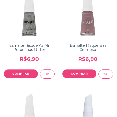
Esmalte Risqué As Mil
Esmalte Risqué Bali
Purpurinas Glitter
Cremoso
R$6,90
R$6,90