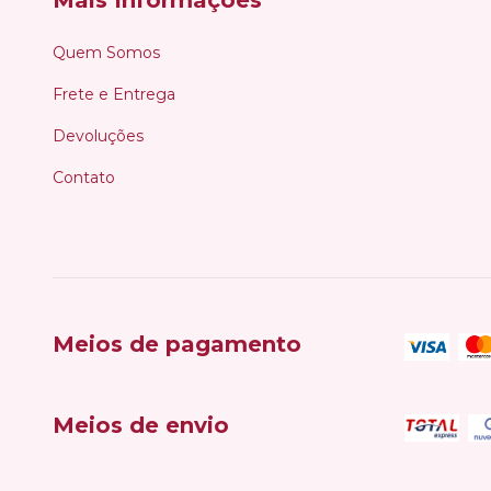
Mais Informações
Quem Somos
Frete e Entrega
Devoluções
Contato
Meios de pagamento
Meios de envio