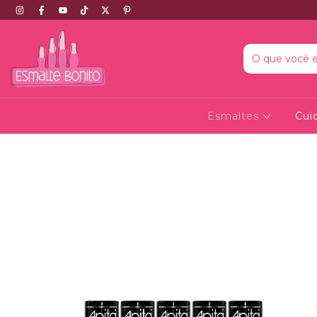
Esmaltes
Cui