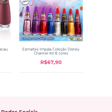
acau
Esmaltes Impala Coleção Disney
Channel Kit 8 cores
R$67,90