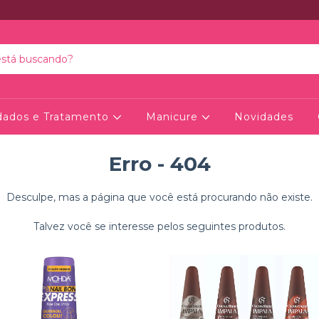
dados e Tratamento
Manicure
Novidades
Erro - 404
Desculpe, mas a página que você está procurando não existe.
Talvez você se interesse pelos seguintes produtos.