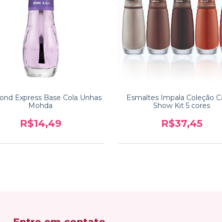
Bond Express Base Cola Unhas
Esmaltes Impala Coleção C
Mohda
Show Kit 5 cores
R$14,49
R$37,45