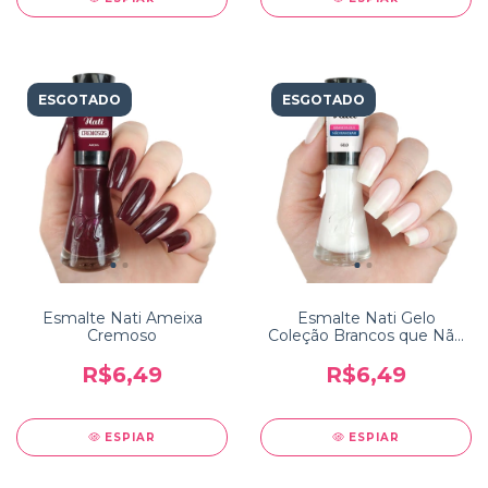
ESGOTADO
ESGOTADO
Esmalte Nati Ameixa
Esmalte Nati Gelo
Cremoso
Coleção Brancos que Não
Mancham
R$6,49
R$6,49
ESPIAR
ESPIAR