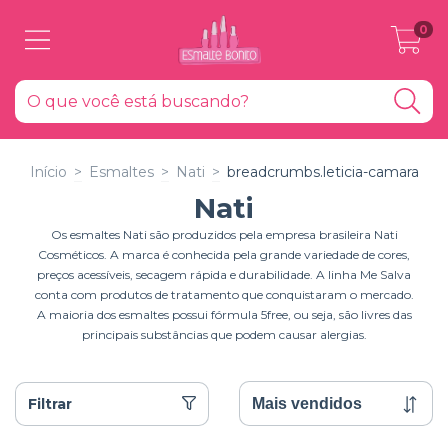
0
Início
>
Esmaltes
>
Nati
>
breadcrumbs.leticia-camara
Nati
Os esmaltes Nati são produzidos pela empresa brasileira Nati
Cosméticos. A marca é conhecida pela grande variedade de cores,
preços acessíveis, secagem rápida e durabilidade. A linha Me Salva
conta com produtos de tratamento que conquistaram o mercado.
A maioria dos esmaltes possui fórmula 5free, ou seja, são livres das
principais substâncias que podem causar alergias.
Filtrar