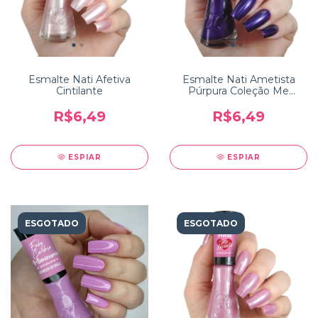
Esmalte Nati Afetiva
Esmalte Nati Ametista
Cintilante
Púrpura Coleção Me
Encanta
R$6,49
R$6,49
ESPIAR
ESPIAR
ESGOTADO
ESGOTADO