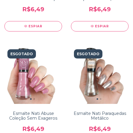
Faby Cardoso 10
Mancham
Mandamentos da
R$6,49
R$6,49
Manicure
ESPIAR
ESPIAR
ESGOTADO
ESGOTADO
Esmalte Nati Abuse
Esmalte Nati Paraquedas
Coleção Sem Exageros
Metálico
R$6,49
R$6,49