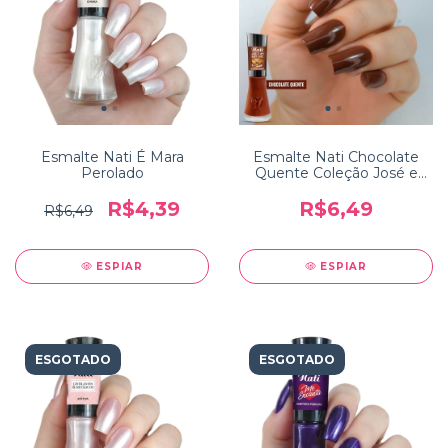
Esmalte Nati É Mara
Esmalte Nati Chocolate
Perolado
Quente Coleção José e
Um Bom Café
R$4,39
R$6,49
R$6,49
ESPIAR
ESPIAR
ESGOTADO
ESGOTADO