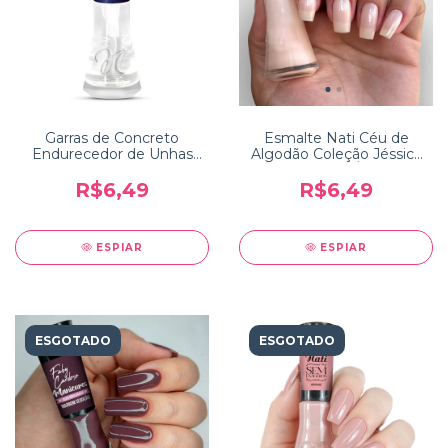
Garras de Concreto
Esmalte Nati Céu de
Endurecedor de Unhas
Algodão Coleção Jéssica
Nati Me Salva
Ub Céu de Águias
R$6,49
R$6,49
ESPIAR
ESPIAR
ESGOTADO
ESGOTADO