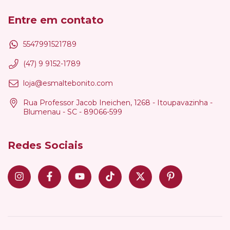
Entre em contato
5547991521789
(47) 9 9152-1789
loja@esmaltebonito.com
Rua Professor Jacob Ineichen, 1268 - Itoupavazinha -
Blumenau - SC - 89066-599
Redes Sociais