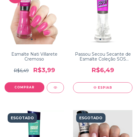
Esmalte Nati Villarete
Passou Secou Secante de
Cremoso
Esmalte Coleção SOS
Faby Cardoso
R$3,99
R$6,49
R$6,49
ESPIAR
ESGOTADO
ESGOTADO