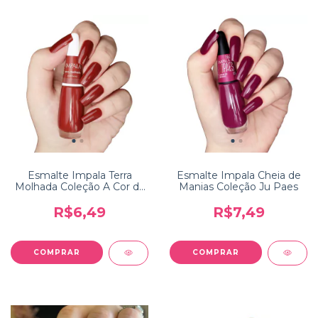
Esmalte Impala Terra
Esmalte Impala Cheia de
Molhada Coleção A Cor da
Manias Coleção Ju Paes
Sua Moda
R$6,49
R$7,49