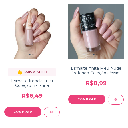
Esmalte Anita Meu Nude
MAIS VENDIDO
Preferido Coleção Jéssica
Riviery
Esmalte Impala Tutu
R$8,99
Coleção Bailarina
R$6,49