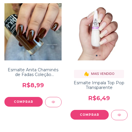
Esmalte Anita Chaminés
MAIS VENDIDO
de Fadas Coleção
Capadócia
Esmalte Impala Top Pop
R$8,99
Transparente
R$6,49