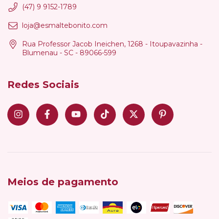
(47) 9 9152-1789
loja@esmaltebonito.com
Rua Professor Jacob Ineichen, 1268 - Itoupavazinha -
Blumenau - SC - 89066-599
Redes Sociais
Meios de pagamento