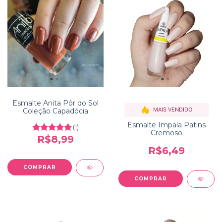
Esmalte Anita Pôr do Sol
MAIS VENDIDO
Coleção Capadócia
Esmalte Impala Patins
(1)
Cremoso
R$8,99
R$6,49