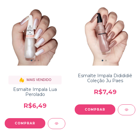
Esmalte Impala Didididiê
MAIS VENDIDO
Coleção Ju Paes
Esmalte Impala Lua
R$7,49
Perolado
R$6,49