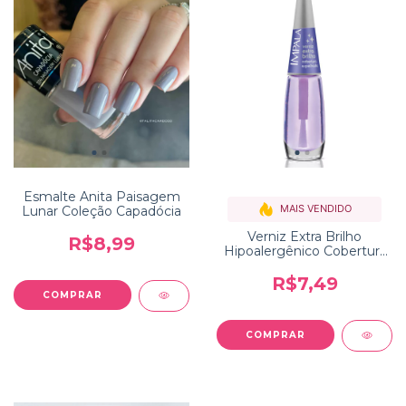
Esmalte Anita Paisagem
MAIS VENDIDO
Lunar Coleção Capadócia
Verniz Extra Brilho
R$8,99
Hipoalergênico Cobertura
Espelhada Impala
R$7,49