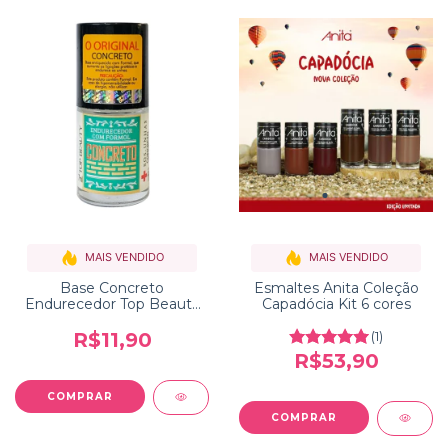
MAIS VENDIDO
MAIS VENDIDO
Base Concreto
Esmaltes Anita Coleção
Endurecedor Top Beauty
Capadócia Kit 6 cores
SOS Unhas
R$11,90
(1)
R$53,90