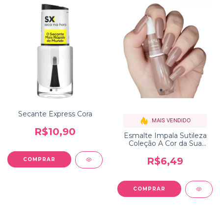
Secante Express Cora
MAIS VENDIDO
R$10,90
Esmalte Impala Sutileza
Coleção A Cor da Sua
Moda
R$6,49