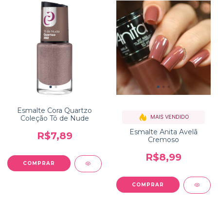
Esmalte Cora Quartzo
MAIS VENDIDO
Coleção Tô de Nude
Esmalte Anita Avelã
R$7,89
Cremoso
R$8,99