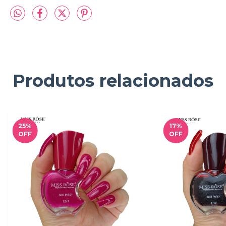
Produtos relacionados
25
%
17
%
OFF
OFF