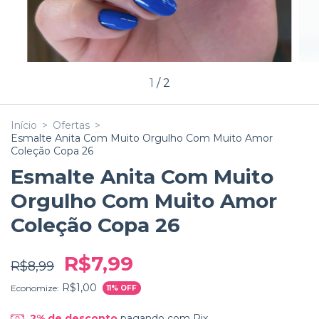
1
/
2
Início
>
Ofertas
>
Esmalte Anita Com Muito Orgulho Com Muito Amor
Coleção Copa 26
Esmalte Anita Com Muito
Orgulho Com Muito Amor
Coleção Copa 26
R$7,99
R$8,99
R$1,00
Economize:
11
% OFF
2% de desconto
pagando com Pix