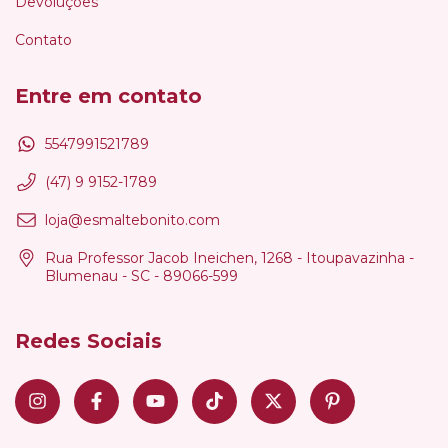
Devoluções
Contato
Entre em contato
5547991521789
(47) 9 9152-1789
loja@esmaltebonito.com
Rua Professor Jacob Ineichen, 1268 - Itoupavazinha -
Blumenau - SC - 89066-599
Redes Sociais