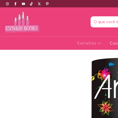
Esmaltes
Cui