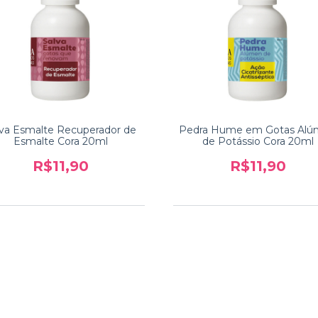
lva Esmalte Recuperador de
Pedra Hume em Gotas Al
Esmalte Cora 20ml
de Potássio Cora 20ml
R$11,90
R$11,90