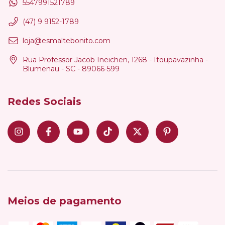
5547991521789
(47) 9 9152-1789
loja@esmaltebonito.com
Rua Professor Jacob Ineichen, 1268 - Itoupavazinha -
Blumenau - SC - 89066-599
Redes Sociais
Meios de pagamento