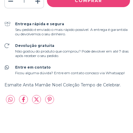
Entrega rápida e segura
Seu pedido é enviado o mais rápido possível. A entrega é garantida
ou devolvemos o seu dinheiro.
Devolução gratuita
Não gostou do produto que comprou? Pode devolver em até 7 dias
após receber o seu pedido.
Entre em contato
Ficou alguma dúvida? Entre em contato conosco via Whatsapp!
Esmalte Anita Mamãe Noel Coleção Tempo de Celebrar.