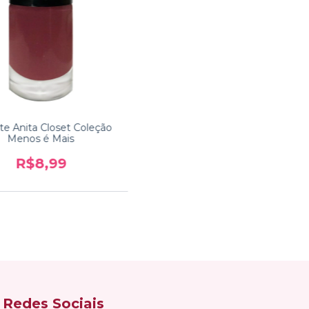
te Anita Closet Coleção
Menos é Mais
R$8,99
Redes Sociais