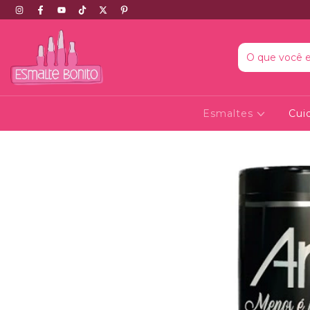
Esmaltes
Cui