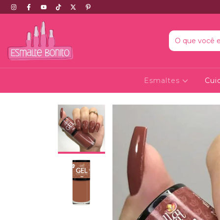
Esmaltes
Cui