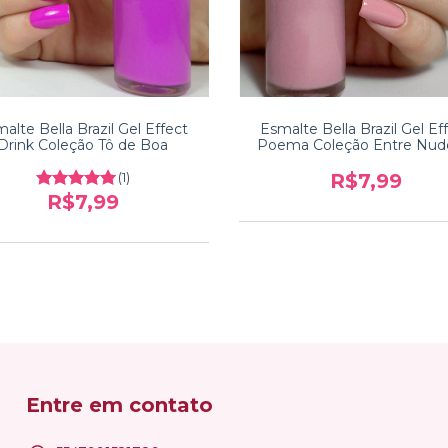
alte Bella Brazil Gel Effect
Esmalte Bella Brazil Gel Ef
Drink Coleção Tô de Boa
Poema Coleção Entre Nud
Rosas
(1)
R$7,99
R$7,99
Entre em contato