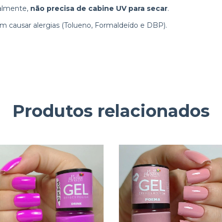
almente,
não precisa de cabine UV para secar
.
em causar alergias (Tolueno, Formaldeído e DBP).
Produtos relacionados