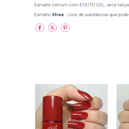
Esmalte comum com EFEITO GEL, seca natur
Esmalte
3free
- Livre de substâncias que pod