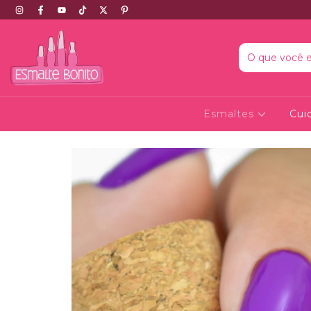
Esmaltes
Cui