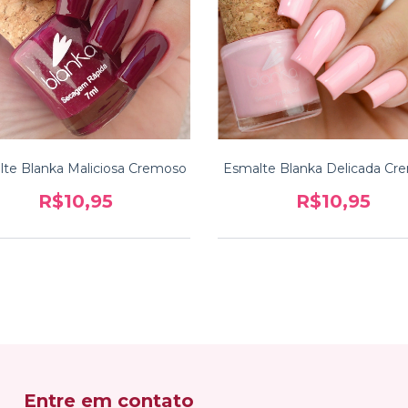
te Blanka Maliciosa Cremoso
Esmalte Blanka Delicada Cr
R$10,95
R$10,95
Entre em contato