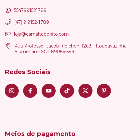
5547991521789
(47) 9 9152-1789
loja@esmaltebonito.com
Rua Professor Jacob Ineichen, 1268 - Itoupavazinha -
Blumenau - SC - 89066-599
Redes Sociais
Meios de pagamento