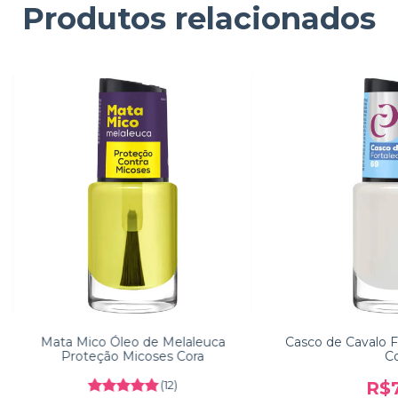
Produtos relacionados
Mata Mico Óleo de Melaleuca
Casco de Cavalo F
Proteção Micoses Cora
Co
(12)
R$7