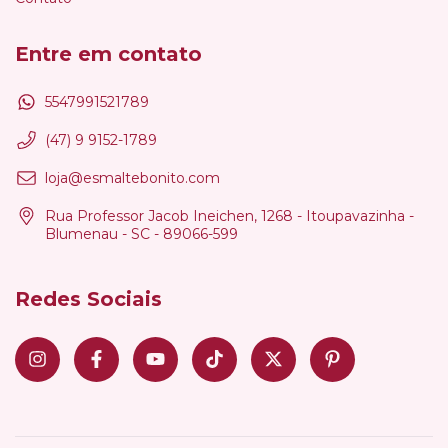
Entre em contato
5547991521789
(47) 9 9152-1789
loja@esmaltebonito.com
Rua Professor Jacob Ineichen, 1268 - Itoupavazinha -
Blumenau - SC - 89066-599
Redes Sociais