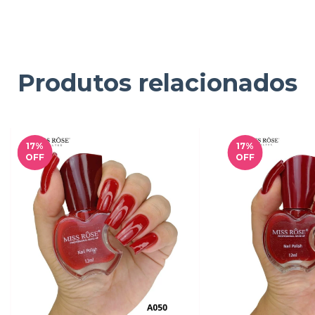
Produtos relacionados
17
%
17
%
OFF
OFF