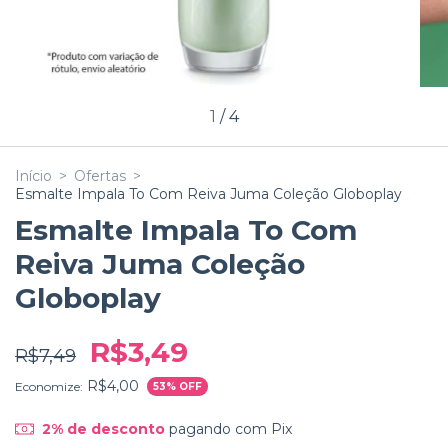
1
/
4
Início
>
Ofertas
>
Esmalte Impala To Com Reiva Juma Coleção Globoplay
Esmalte Impala To Com
Reiva Juma Coleção
Globoplay
R$3,49
R$7,49
R$4,00
Economize:
53
% OFF
2% de desconto
pagando com Pix