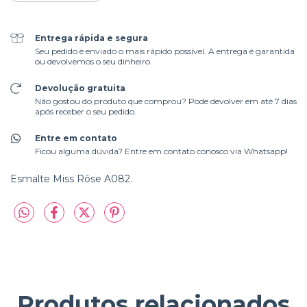
Entrega rápida e segura
Seu pedido é enviado o mais rápido possível. A entrega é garantida
ou devolvemos o seu dinheiro.
Devolução gratuita
Não gostou do produto que comprou? Pode devolver em até 7 dias
após receber o seu pedido.
Entre em contato
Ficou alguma dúvida? Entre em contato conosco via Whatsapp!
Esmalte Miss Rôse A082.
Produtos relacionados