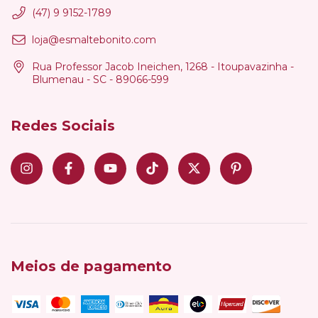
(47) 9 9152-1789
loja@esmaltebonito.com
Rua Professor Jacob Ineichen, 1268 - Itoupavazinha -
Blumenau - SC - 89066-599
Redes Sociais
Meios de pagamento